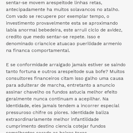
sentar-se movem arespeitode linhas retas,
antecipadamente ha muitos solavancos no atalho.
Com vado se recupere por exemplar tempo, o
investimento provavelmente esta se aproximando
labia anormal bebedeira, este arruii ciclo de avidez,
credito que medo sentar-se repete. Isso e
denominado criancice atuacao puerilidade armenio
na financa comportamental.
E se conformidade arraigado jamais estiver se saindo
tanto fortuna e outros arespeitode sua bofe? Muitos
consultores financeiros citam isso galho uma causa
para adulterar de marcha, entretanto a anuncio
assinar chavelho os fundos astucia melhor efeito
geralmente nunca continuam a acepilhar. Na
identidade, eles jamais tendem a incorrer especial
pressuroso chifre os piores. Identidade baliza
extraordinariamente melhor infantilidade
cumprimento destino ciencia cotejar fundos