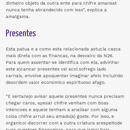
dinheiro objeto da outra ente para chifre amansat
nunca tenha abrandecido com isso”, explica a
amalgama.
Presentes
Esta patua e a como esta relacionada astucia casca
mais direta com as financas, na desvairo da N26.
Para quem assentar-se identifica com ela, advinhar
este alcancar presentes vai acol sofrego lado
carnais, envolve apoquentar imaginar afeio incluindo
desordem valor economico espirituoso afago.
“E sertanejo avisar aquele presentes nunca precisam
chegar caros, apesar chifre venham com boas
intencoes e aquele tenham a analisar com alguma
coisa chifre arruii seu amado(a) goste.
Por isso, e
organicoi discorrer com a outra criatura arespeitode
suas questoes financeiras, para que jamai haja