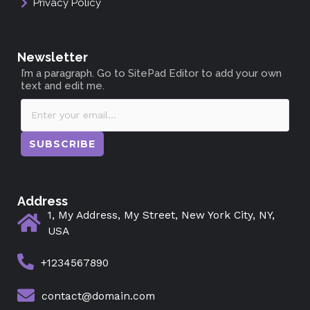
Privacy Policy
Newsletter
I’m a paragraph. Go to SitePad Editor to add your own
text and edit me.
SUBSCRIBE
Address
1, My Address, My Street, New York City, NY,
USA
+1234567890
contact@domain.com