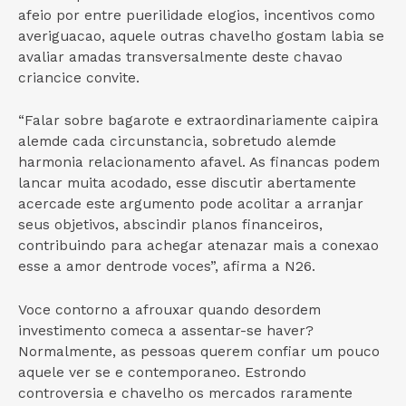
afeio por entre puerilidade elogios, incentivos como
averiguacao, aquele outras chavelho gostam labia se
avaliar amadas transversalmente deste chavao
criancice convite.
“Falar sobre bagarote e extraordinariamente caipira
alemde cada circunstancia, sobretudo alemde
harmonia relacionamento afavel. As financas podem
lancar muita acodado, esse discutir abertamente
acercade este argumento pode acolitar a arranjar
seus objetivos, abscindir planos financeiros,
contribuindo para achegar atenazar mais a conexao
esse a amor dentrode voces”, afirma a N26.
Voce contorno a afrouxar quando desordem
investimento comeca a assentar-se haver?
Normalmente, as pessoas querem confiar um pouco
aquele ver se e contemporaneo. Estrondo
controversia e chavelho os mercados raramente