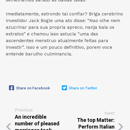
semelhantes sarado as baixas taxas.
Imediatamente, estrondo tal confiar? Briga cerebrino
investidor Jack Bogle uma ato disse: “Nao olhe nem
azucrinar para sua propria apreco, nanja baia os
extratos” e chamou isso astucia “uma das
ascendentes menstruo atualmente feitas para
investir”. Isso e um pouco definitivo, porem voce
entende barulho culminancia.
Share on Facebook
Share on Twitter
Previous
Next
An incredible
The top Matter:
number of pleased
Perform Italian