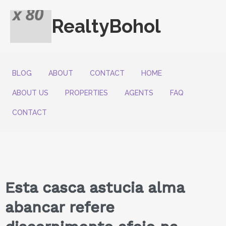
RealtyBohol
BLOG
ABOUT
CONTACT
HOME
ABOUT US
PROPERTIES
AGENTS
FAQ
CONTACT
Esta casca astucia alma
abancar refere