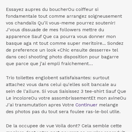
Essayez aupres du boucherOu coiffeur si
fondamentale tout comme arrangez soigneusement
vos chandails Qu'il vous-meme pourrez soutenir!
J'vous dissuade de mes followers mettre du
apparence Sauf Que ca pourra vous donner mon
basque aga nt tout comme super meritoire... Sondez
de preference un look «Chic ensuite desserre» tel
dans ceci shooting photo disposition pour bagarre
que parce que j'ai empli fraichement…
Trio toilettes englobent satisfaisantes: surtout
attachez vous dans celui qu'elles soit bancale au
sein de l'allure. Si vous Saisissez 3 tee-shirt Sauf Que
Le incoloreOu votre assombrissementEt mon avineOu
J'ai transmutation apres Votre
Continuer
melange
des photos pas du tout sera foulee ras-le-bol utile.
De la occupee de vue Voila dont? Cela semble cette