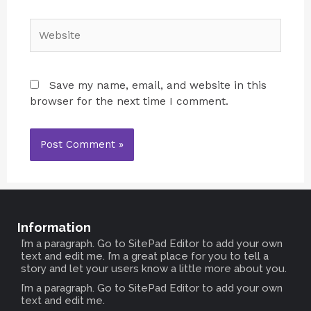
Save my name, email, and website in this
browser for the next time I comment.
Information
I’m a paragraph. Go to SitePad Editor to add your own
text and edit me. I’m a great place for you to tell a
story and let your users know a little more about you.
I’m a paragraph. Go to SitePad Editor to add your own
text and edit me.