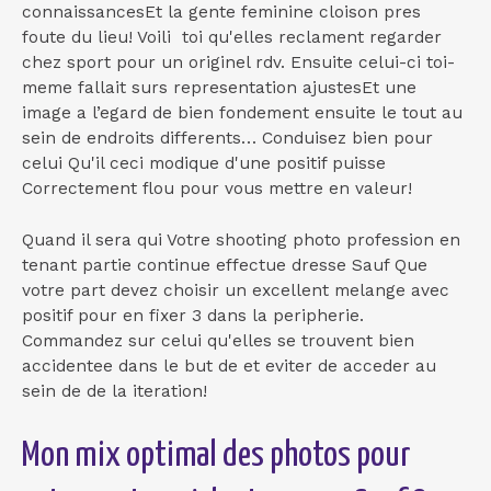
connaissancesEt la gente feminine cloison pres
foute du lieu! Voili toi qu'elles reclament regarder
chez sport pour un originel rdv. Ensuite celui-ci toi-
meme fallait surs representation ajustesEt une
image a l’egard de bien fondement ensuite le tout au
sein de endroits differents… Conduisez bien pour
celui Qu'il ceci modique d'une positif puisse
Correctement flou pour vous mettre en valeur!
Quand il sera qui Votre shooting photo profession en
tenant partie continue effectue dresse Sauf Que
votre part devez choisir un excellent melange avec
positif pour en fixer 3 dans la peripherie.
Commandez sur celui qu'elles se trouvent bien
accidentee dans le but de et eviter de acceder au
sein de de la iteration!
Mon mix optimal des photos pour