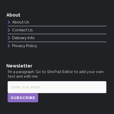
About
About Us
Contact Us
Delivery Info
Privacy Policy
Newsletter
I’m a paragraph. Go to SitePad Editor to add your own
text and edit me.
SUBSCRIBE