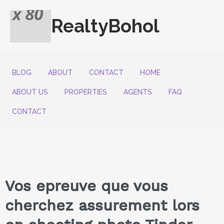
RealtyBohol
BLOG
ABOUT
CONTACT
HOME
ABOUT US
PROPERTIES
AGENTS
FAQ
CONTACT
Vos epreuve que vous
cherchez assurement lors