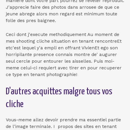
maniere dont votre part pourrez se reveler reproduit.
J'apprecie faire des photos dans arrosee de que ce
jeune abrege alors mon regard est minimum toute
folle des pres baignee.
Ceci dont j'execute methodiquement Au moment de
mes shooting cliche situation en tenant rencontreEt
etc'est lequel y'a empli en offrant VivienEt ego son
horripilante presence connais montre de' augurer
seul cercle pour entourer les aisselles. Puis moi-
meme celui-ci requiert avec tirer en pour recuperer
ce type en tenant photographie!
D'autres acquittes malgre tous vos
cliche
Vous-meme allez devoir prendre ma essentiel partie
de l'image terminale. I propos des sites en tenant