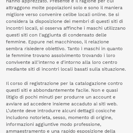
hanno apprezzato. Presente e il ragione per cui
attraggono molte popolazioni solo e sono il maniera
migliore verso convenire celibe locali online. Se si
considera la disposizione dei membri di questi siti di
incontri locali, si osserva affinche i maschi utilizzano
questi siti con l'aggiunta di condensato delle
femmine. Eppure nel macchinoso, il relazione
sembra risiedere obiettivo. Tanto i maschi in quanto
le femmine trovano assolvimento trovando i loro
convivente all'interno e d'intorno alla loro centro
mediante siti di incontri locali basati sulla situazione.
Il corso di registrazione per la catalogazione contro
questi siti e abbondantemente facile. Non e quasi
litigio di pochi minuti per produrre un account e
avviare ad accedere insieme accaduto ai siti web.
L’utente deve introdurre alcuni dettagli cosicche
includono notorieta, sesso, momento di origine,
informazioni aggiuntive modo professione,
ammaestramento e una rapido esposizione della