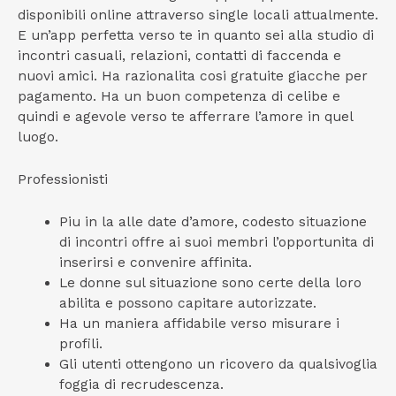
disponibili online attraverso single locali attualmente.
E un’app perfetta verso te in quanto sei alla studio di
incontri casuali, relazioni, contatti di faccenda e
nuovi amici. Ha razionalita cosi gratuite giacche per
pagamento. Ha un buon competenza di celibe e
quindi e agevole verso te afferrare l’amore in quel
luogo.
Professionisti
Piu in la alle date d’amore, codesto situazione
di incontri offre ai suoi membri l’opportunita di
inserirsi e convenire affinita.
Le donne sul situazione sono certe della loro
abilita e possono capitare autorizzate.
Ha un maniera affidabile verso misurare i
profili.
Gli utenti ottengono un ricovero da qualsivoglia
foggia di recrudescenza.