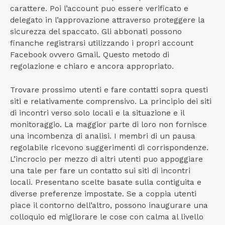
carattere. Poi l’account puo essere verificato e
delegato in l’approvazione attraverso proteggere la
sicurezza del spaccato. Gli abbonati possono
finanche registrarsi utilizzando i propri account
Facebook ovvero Gmail. Questo metodo di
regolazione e chiaro e ancora appropriato.
Trovare prossimo utenti e fare contatti sopra questi
siti e relativamente comprensivo. La principio dei siti
di incontri verso solo locali e la situazione e il
monitoraggio. La maggior parte di loro non fornisce
una incombenza di analisi. I membri di un pausa
regolabile ricevono suggerimenti di corrispondenze.
L’incrocio per mezzo di altri utenti puo appoggiare
una tale per fare un contatto sui siti di incontri
locali. Presentano scelte basate sulla contiguita e
diverse preferenze impostate. Se a coppia utenti
piace il contorno dell’altro, possono inaugurare una
colloquio ed migliorare le cose con calma al livello