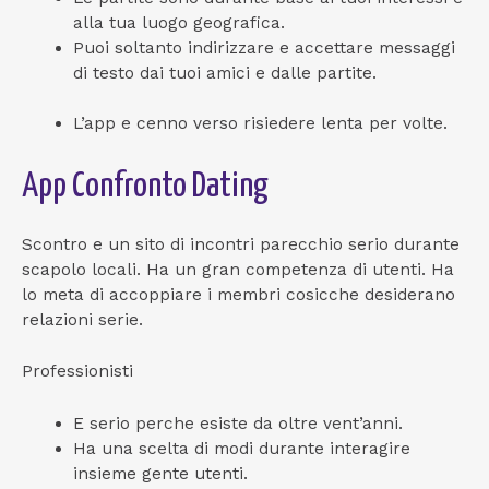
alla tua luogo geografica.
Puoi soltanto indirizzare e accettare messaggi
di testo dai tuoi amici e dalle partite.
L’app e cenno verso risiedere lenta per volte.
App Confronto Dating
Scontro e un sito di incontri parecchio serio durante
scapolo locali. Ha un gran competenza di utenti. Ha
lo meta di accoppiare i membri cosicche desiderano
relazioni serie.
Professionisti
E serio perche esiste da oltre vent’anni.
Ha una scelta di modi durante interagire
insieme gente utenti.