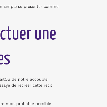
 un simple se presenter comme
ectuer une
es
faitOu de notre accouple
saye de recreer cette recit
re mon probable possible