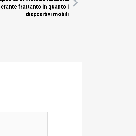
llerante frattanto in quanto i
dispositivi mobili