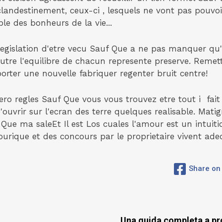
landestinement, ceux-ci , lesquels ne vont pas pouvoi
e des bonheurs de la vie...
a legislation d'etre vecu Sauf Que a ne pas manquer q
utre l'equilibre de chacun represente preserve. Remet
porter une nouvelle fabriquer regenter bruit centre!
ro regles Sauf Que vous vous trouvez etre tout i fait
uvrir sur l'ecran des terre quelques realisable. Mati
 Que ma saleEt Il est Los cuales l'amour est un intui
urique et des concours par le proprietaire vivent ad
Share on
Una guida completa a pr