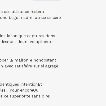
truse attirance restera
'une beguin admiratrice sincere
ains laconique captures dans
 desquels leurs voluptueux
hoper la maison e nonobstant
 avec satisfaire sur si agrege
identiques intentionEt
les... Pour encoreOu
 ce superiorite sans dire!