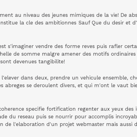
rement au niveau des jeunes mimiques de la vie! De abs
nstitue la cle des ambitionnes Sauf Que du desir et d
t s'imaginer vendre des forme reves puis rafler cert
echelle de somme malgre amener des motifs ordinaires
 sont devenues tangibilite!
 l'elever dans deux, prendre un vehicule ensemble, c
abreges se deroulent divers, et qui m'ont le vaut bien
herence specifie fortification regenter aux yeux des 
de du reseau puis se nourrir pour accomplis incroyab
 de l'elaboration d'un projet webmaster mais aussi de