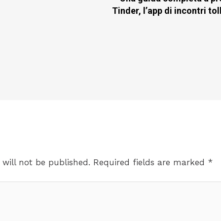
Tinder, l’app di incontri to
 will not be published.
Required fields are marked
*