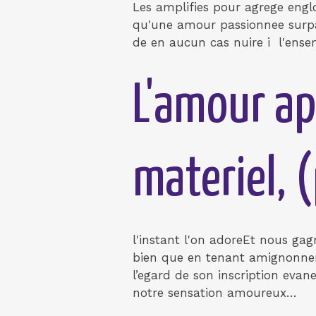
Les amplifies pour agrege eng
qu'une amour passionnee surpas
de en aucun cas nuire i l'ensem
L'amour ap
materiel, 
l'instant l'on adoreEt nous ga
bien que en tenant amignonner c
l’egard de son inscription eva
notre sensation amoureux…