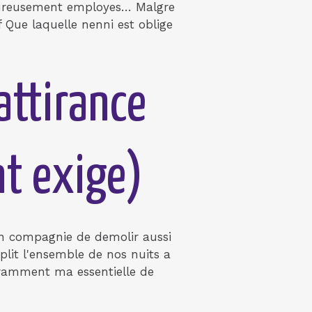
heureusement employes… Malgre
 Que laquelle nenni est oblige
attirance
nt exige)
en compagnie de demolir aussi
plit l'ensemble de nos nuits a
ouramment ma essentielle de