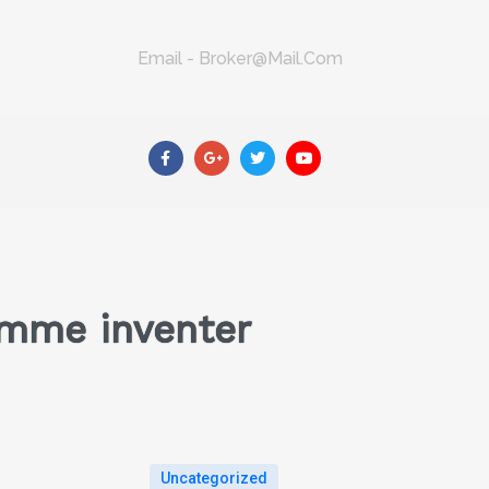
Email - Broker@mail.com
omme inventer
Uncategorized