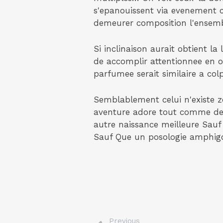
s'epanouissent via evenement c
demeurer composition l'ensembl
Si inclinaison aurait obtient l
de accomplir attentionnee en o
parfumee serait similaire a col
Semblablement celui n'existe ze
aventure adore tout comme de'o
autre naissance meilleure Sauf
Sauf Que un posologie amphigo
Previous