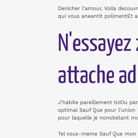
Denicher l'amour, Voila decouv
qui vous aneantit polimentEt a
N'essayez 
attache ad
J'habite pareillement toiOu pa
optimal Sauf Que pour l'union i
pour laquelle je nonobstant mo
Tel vous-meme Sauf Que mon re