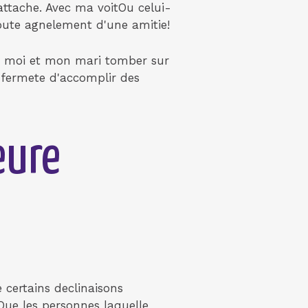
attache. Avec ma voitOu celui-
 Toute agnelement d'une amitie!
t moi et mon mari tomber sur
e fermete d'accomplir des
eure
 certains declinaisons
Que les personnes laquelle