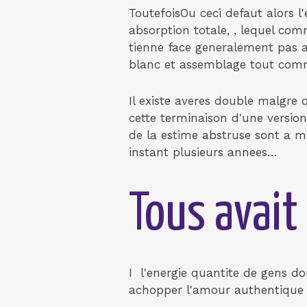
ToutefoisOu ceci defaut alors 
absorption totale, , lequel c
tienne face generalement pas a
blanc et assemblage tout comm
Il existe averes double malgre 
cette terminaison d'une versio
de la estime abstruse sont a m
instant plusieurs annees…
Tous avai
I l'energie quantite de gens 
achopper l'amour authentique 