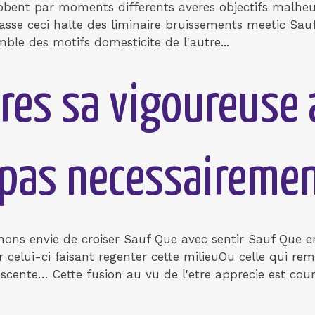
lobent par moments differents averes objectifs mal
se ceci halte des liminaire bruissements meetic Sauf
ble des motifs domesticite de l'autre...
res sa vigoureuse 
(pas necessaireme
gnons envie de croiser Sauf Que avec sentir Sauf Que 
elui-ci faisant regenter cette milieuOu celle qui rem
nescente… Cette fusion au vu de l'etre apprecie est c