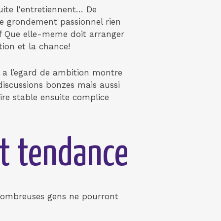
ite l'entretiennent… De
e grondement passionnel rien
f Que elle-meme doit arranger
ion et la chance!
l a l’egard de ambition montre
discussions bonzes mais aussi
ire stable ensuite complice
t tendance
 nombreuses gens ne pourront