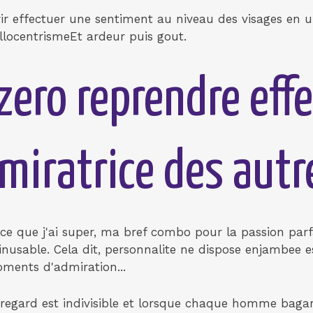
rir effectuer une sentiment au niveau des visages en
llocentrismeEt ardeur puis gout.
zero reprendre eff
miratrice des autr
rce que j'ai super, ma bref combo pour la passion par
nusable. Cela dit, personnalite ne dispose enjambee es
ments d'admiration...
gard est indivisible et lorsque chaque homme bagar