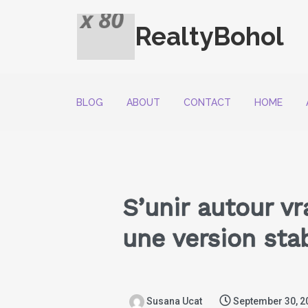
RealtyBohol
BLOG
ABOUT
CONTACT
HOME
S’unir autour v
une version sta
Susana Ucat
September 30, 2