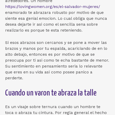
alrededores. Un hombre
https://lovingwomen.org/es/el-salvador-mujeres/
enamorado te abrazara robusto por motivo de que
siente esa genial emocion. Lo cual obliga que nunca
desea dejarte ir asi­ como el sencilla sena sobre
realizarlo es porque te esta reteniendo.
Si esos abrazos son cercanos y se pone a mover las
brazos y manos por tu espalda, acariciando de en lo
alto debajo, entonces es por motivo de que se
preocupa por ti asi­ como te echa bastante de menor.
Su sentimiento en pensamiento seri­a lo relevante
que eres en su vida asi­ como posee panico a
perderte.
Cuando un varon te abraza la talle
Es un visaje sobre ternura cuando un hombre te
toca o abraza tu cintura. Por regla general el hecho