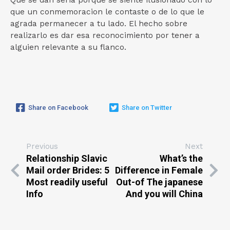
Que se dan seri­a porque se siente ilusionado con lo
que un conmemoracion le contaste o de lo que le
agrada permanecer a tu lado. El hecho sobre
realizarlo es dar esa reconocimiento por tener a
alguien relevante a su flanco.
Share on Facebook
Share on Twitter
Previous
Next
Relationship Slavic
What’s the
Mail order Brides: 5
Difference in Female
Most readily useful
Out-of The japanese
Info
And you will China