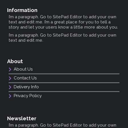
Information
I’m a paragraph. Go to SitePad Editor to add your own
text and edit me. I’m a great place for you to tell a
story and let your users know a little more about you.
I’m a paragraph. Go to SitePad Editor to add your own
text and edit me.
About
About Us
Contact Us
Delivery Info
Privacy Policy
Newsletter
I’m a paragraph. Go to SitePad Editor to add your own