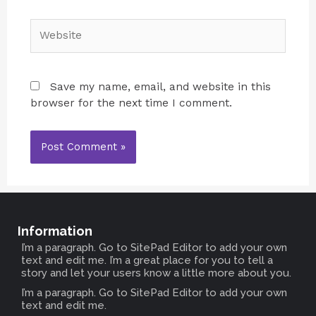
Save my name, email, and website in this
browser for the next time I comment.
Information
I’m a paragraph. Go to SitePad Editor to add your own
text and edit me. I’m a great place for you to tell a
story and let your users know a little more about you.
I’m a paragraph. Go to SitePad Editor to add your own
text and edit me.