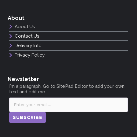
About
About Us
Contact Us
Delivery Info
Privacy Policy
Newsletter
I’m a paragraph. Go to SitePad Editor to add your own
text and edit me.
SUBSCRIBE