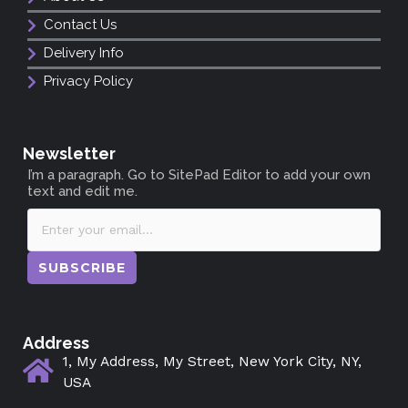
Contact Us
Delivery Info
Privacy Policy
Newsletter
I’m a paragraph. Go to SitePad Editor to add your own
text and edit me.
SUBSCRIBE
Address
1, My Address, My Street, New York City, NY,
USA