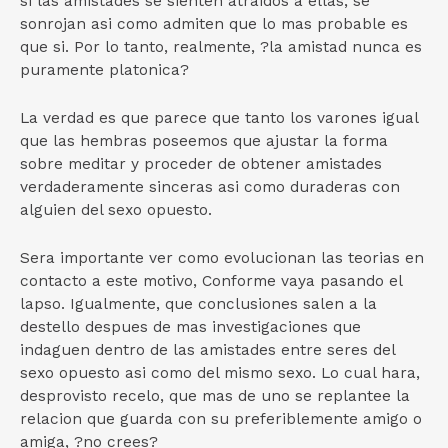
si las amistades se sienten atraidos a ellas, se
sonrojan asi­ como admiten que lo mas probable es
que si. Por lo tanto, realmente, ?la amistad nunca es
puramente platonica?
La verdad es que parece que tanto los varones igual
que las hembras poseemos que ajustar la forma
sobre meditar y proceder de obtener amistades
verdaderamente sinceras asi­ como duraderas con
alguien del sexo opuesto.
Sera importante ver como evolucionan las teorias en
contacto a este motivo, Conforme vaya pasando el
lapso. Igualmente, que conclusiones salen a la
destello despues de mas investigaciones que
indaguen dentro de las amistades entre seres del
sexo opuesto asi­ como del mismo sexo. Lo cual hara,
desprovisto recelo, que mas de uno se replantee la
relacion que guarda con su preferiblemente amigo o
amiga, ?no crees?