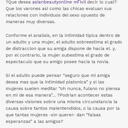
?Que desea
asianbeautyonline mГіvil
decir lo cual?
Que los varones asi­ como las chicas evaluan sus
relaciones con individuos del sexo opuesto de
maneras muy diversas.
Conforme el analisis, en la intimidad tipica dentro de
un adulto y una mujer, el adulto sobreestima el grado
de distraccion que su amiga dispone de hacia el. y,
por el contrario, la mujer subestima el grado de
espectaculo que su amigo posee hacia la novia.
Si el adulto puede pensar “seguro que mi amiga
desea mas que la intimidad platonica” y si las
mujeres suelen meditar “oh nunca, fulano no piensa
en mi de esa manera”... ?Podrian acontecer estas
diversas visiones sobre una misma circunstancia la
causa sobre tantos malentendidos, o la causa por la
que tantas mujeres -sin querer- dan “falsas
esperanzas” a las amigos?