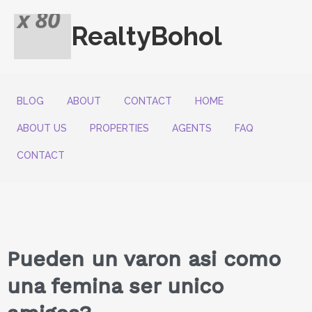
RealtyBohol
BLOG
ABOUT
CONTACT
HOME
ABOUT US
PROPERTIES
AGENTS
FAQ
CONTACT
Pueden un varon asi­ como
una femina ser unico