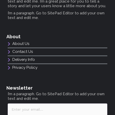
text and edit me. I’m a great place for you to tell a
story and let your users know a little more about you.
I’m a paragraph. Go to SitePad Editor to add your own
text and edit me.
About
About Us
Contact Us
Delivery Info
Privacy Policy
Newsletter
I’m a paragraph. Go to SitePad Editor to add your own
text and edit me.