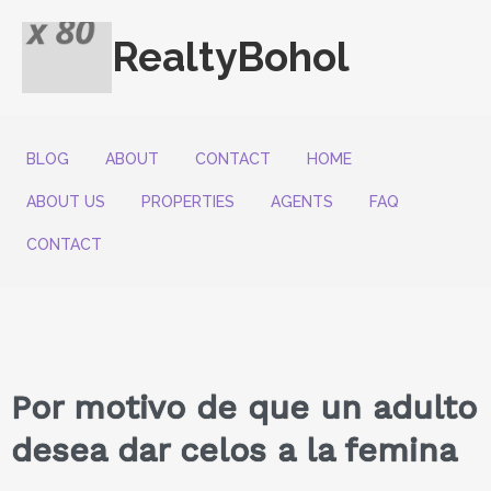
RealtyBohol
BLOG
ABOUT
CONTACT
HOME
ABOUT US
PROPERTIES
AGENTS
FAQ
CONTACT
Por motivo de que un adulto
desea dar celos a la femina