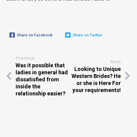
Share on Facebook
Share on Twitter
Previous
Next
Was it possible that
Looking to Unique
ladies in general had
Western Brides? He
dissatisfied from
or she is Here For
inside the
your requirements!
relationship easier?