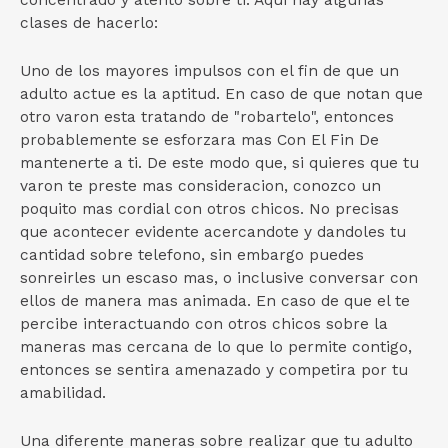
concentrado y atento sobre ti.
Aqui hay algunas
clases de hacerlo:
Uno de los mayores impulsos con el fin de que un
adulto actue es la aptitud. En caso de que notan que
otro varon esta tratando de "robartelo", entonces
probablemente se esforzara mas Con El Fin De
mantenerte a ti. De este modo que, si quieres que tu
varon te preste mas consideracion, conozco un
poquito mas cordial con otros chicos. No precisas
que acontecer evidente acercandote y dandoles tu
cantidad sobre telefono, sin embargo puedes
sonreirles un escaso mas, o inclusive conversar con
ellos de manera mas animada. En caso de que el te
percibe interactuando con otros chicos sobre la
maneras mas cercana de lo que lo permite contigo,
entonces se sentira amenazado y competira por tu
amabilidad.
Una diferente maneras sobre realizar que tu adulto