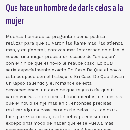
Que hace un hombre de darle celos a la
mujer
Muchas hembras se preguntan como podri­an
realizar para que su varon las llame mas, las atienda
mas, y en general, parezca mas interesado en ellas. A
veces, una mujer precisa un escaso de "empujon"
con el fin de que el novio le realice caso. Lo cual
seri­a especialmente exacto En Caso De Que el novio
esta ocupado con el trabajo, o En Caso De Que llevan
un lapso saliendo y el romance se esta
desvaneciendo. En caso de que te gustaria que tu
varon vuelva a ser como al fundamentos, o si deseas
que el novio se fije mas en ti, entonces precisas
realizar alguna cosa para darle celos. ?Si, celos! Si
bien parezca nocivo, darle celos puede ser un
excepcional modo de hacer que el se vuelva mas