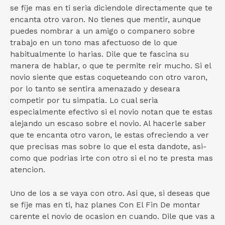
se fije mas en ti seri­a diciendole directamente que te
encanta otro varon. No tienes que mentir, aunque
puedes nombrar a un amigo o companero sobre
trabajo en un tono mas afectuoso de lo que
habitualmente lo harias. Dile que te fascina su
manera de hablar, o que te permite reir mucho. Si el
novio siente que estas coqueteando con otro varon,
por lo tanto se sentira amenazado y deseara
competir por tu simpatia. Lo cual seri­a
especialmente efectivo si el novio notan que te estas
alejando un escaso sobre el novio. Al hacerle saber
que te encanta otro varon, le estas ofreciendo a ver
que precisas mas sobre lo que el esta dandote, asi­
como que podrias irte con otro si el no te presta mas
atencion.
Uno de los a se vaya con otro. Asi que, si deseas que
se fije mas en ti, haz planes Con El Fin De montar
carente el novio de ocasion en cuando. Dile que vas a