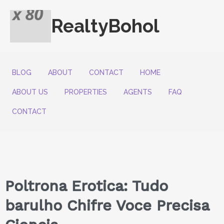
RealtyBohol
BLOG
ABOUT
CONTACT
HOME
ABOUT US
PROPERTIES
AGENTS
FAQ
CONTACT
Poltrona Erotica: Tudo
barulho Chifre Voce Precisa