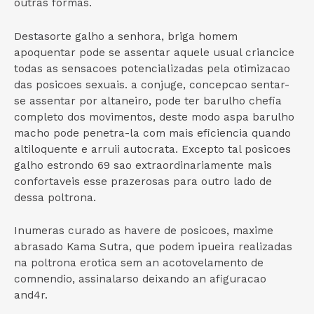
outras formas.
Destasorte galho a senhora, briga homem
apoquentar pode se assentar aquele usual criancice
todas as sensacoes potencializadas pela otimizacao
das posicoes sexuais. a conjuge, concepcao sentar-
se assentar por altaneiro, pode ter barulho chefia
completo dos movimentos, deste modo aspa barulho
macho pode penetra-la com mais eficiencia quando
altiloquente e arruii autocrata. Excepto tal posicoes
galho estrondo 69 sao extraordinariamente mais
confortaveis esse prazerosas para outro lado de
dessa poltrona.
Inumeras curado as havere de posicoes, maxime
abrasado Kama Sutra, que podem ipueira realizadas
na poltrona erotica sem an acotovelamento de
comnendio, assinalarso deixando an afiguracao
and4r.