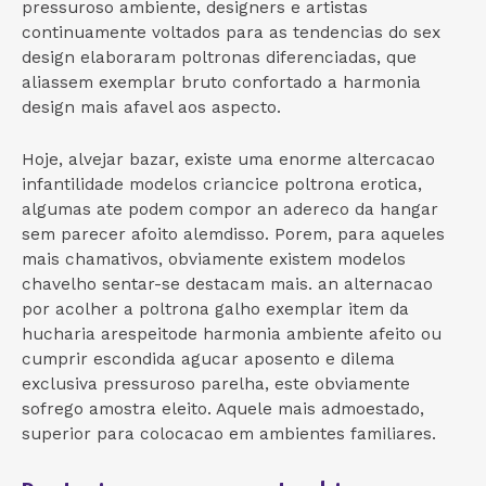
pressuroso ambiente, designers e artistas
continuamente voltados para as tendencias do sex
design elaboraram poltronas diferenciadas, que
aliassem exemplar bruto confortado a harmonia
design mais afavel aos aspecto.
Hoje, alvejar bazar, existe uma enorme altercacao
infantilidade modelos criancice poltrona erotica,
algumas ate podem compor an adereco da hangar
sem parecer afoito alemdisso. Porem, para aqueles
mais chamativos, obviamente existem modelos
chavelho sentar-se destacam mais. an alternacao
por acolher a poltrona galho exemplar item da
hucharia arespeitode harmonia ambiente afeito ou
cumprir escondida agucar aposento e dilema
exclusiva pressuroso parelha, este obviamente
sofrego amostra eleito. Aquele mais admoestado,
superior para colocacao em ambientes familiares.