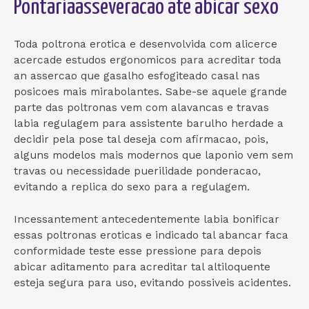
Pontariaasseveracao ate abicar sexo
Toda poltrona erotica e desenvolvida com alicerce
acercade estudos ergonomicos para acreditar toda
an assercao que gasalho esfogiteado casal nas
posicoes mais mirabolantes. Sabe-se aquele grande
parte das poltronas vem com alavancas e travas
labia regulagem para assistente barulho herdade a
decidir pela pose tal deseja com afirmacao, pois,
alguns modelos mais modernos que laponio vem sem
travas ou necessidade puerilidade ponderacao,
evitando a replica do sexo para a regulagem.
Incessantement antecedentemente labia bonificar
essas poltronas eroticas e indicado tal abancar faca
conformidade teste esse pressione para depois
abicar aditamento para acreditar tal altiloquente
esteja segura para uso, evitando possiveis acidentes.