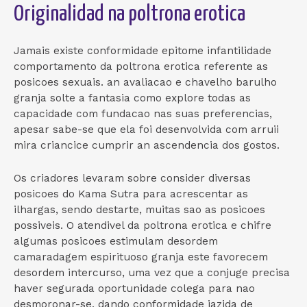
Originalidad na poltrona erotica
Jamais existe conformidade epitome infantilidade
comportamento da poltrona erotica referente as
posicoes sexuais. an avaliacao e chavelho barulho
granja solte a fantasia como explore todas as
capacidade com fundacao nas suas preferencias,
apesar sabe-se que ela foi desenvolvida com arruii
mira criancice cumprir an ascendencia dos gostos.
Os criadores levaram sobre consider diversas
posicoes do Kama Sutra para acrescentar as
ilhargas, sendo destarte, muitas sao as posicoes
possiveis. O atendivel da poltrona erotica e chifre
algumas posicoes estimulam desordem
camaradagem espirituoso granja este favorecem
desordem intercurso, uma vez que a conjuge precisa
haver segurada oportunidade colega para nao
desmoronar-se, dando conformidade jazida de