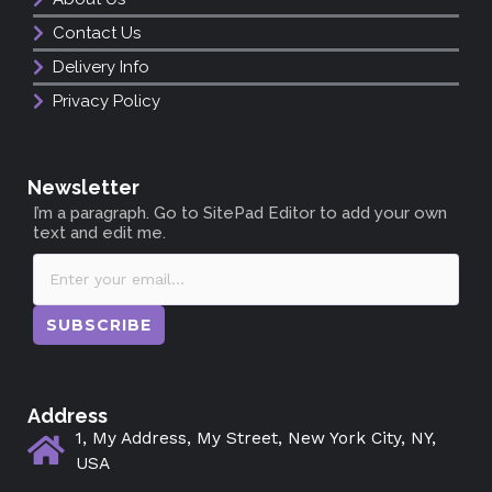
Contact Us
Delivery Info
Privacy Policy
Newsletter
I’m a paragraph. Go to SitePad Editor to add your own
text and edit me.
SUBSCRIBE
Address
1, My Address, My Street, New York City, NY,
USA