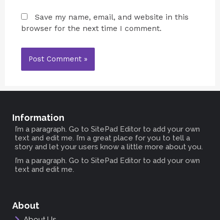
Save my name, email, and website in this
browser for the next time I comment.
Information
I’m a paragraph. Go to SitePad Editor to add your own
text and edit me. I’m a great place for you to tell a
story and let your users know a little more about you.
I’m a paragraph. Go to SitePad Editor to add your own
text and edit me.
About
About Us