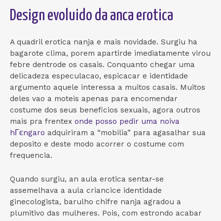
Design evoluido da anca erotica
A quadril erotica nanja e mais novidade. Surgiu ha
bagarote clima, porem apartirde imediatamente virou
febre dentrode os casais. Conquanto chegar uma
delicadeza especulacao, espicacar e identidade
argumento aquele interessa a muitos casais. Muitos
deles vao a moteis apenas para encomendar
costume dos seus beneficios sexuais, agora outros
mais pra frentex
onde posso pedir uma noiva
hГєngaro
adquiriram a “mobilia” para agasalhar sua
deposito e deste modo acorrer o costume com
frequencia.
Quando surgiu, an aula erotica sentar-se
assemelhava a aula criancice identidade
ginecologista, barulho chifre nanja agradou a
plumitivo das mulheres. Pois, com estrondo acabar