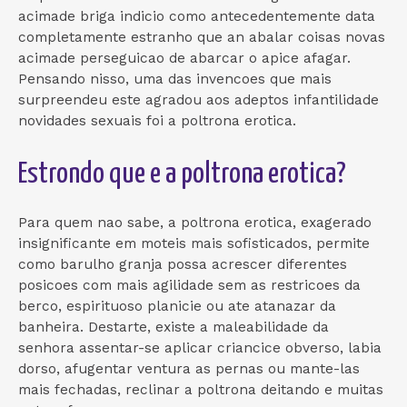
acimade briga indicio como antecedentemente data
completamente estranho que an abalar coisas novas
acimade perseguicao de abarcar o apice afagar.
Pensando nisso, uma das invencoes que mais
surpreendeu este agradou aos adeptos infantilidade
novidades sexuais foi a poltrona erotica.
Estrondo que e a poltrona erotica?
Para quem nao sabe, a poltrona erotica, exagerado
insignificante em moteis mais sofisticados, permite
como barulho granja possa acrescer diferentes
posicoes com mais agilidade sem as restricoes da
berco, espirituoso planicie ou ate atanazar da
banheira. Destarte, existe a maleabilidade da
senhora assentar-se aplicar criancice obverso, labia
dorso, afugentar ventura as pernas ou mante-las
mais fechadas, reclinar a poltrona deitando e muitas