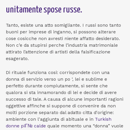
unitamente spose russe.
Tanto, esiste una atto somigliante. I russi sono tanto
buoni per imprese di inganno, si possono alterare
cose cosicche non avresti niente affatto desiderato.
Non c’e da stupirsi perche l’industria matrimoniale
attirato l’attenzione di artisti della falsificazione
esagerato.
Di rituale funziona cosi: corrispondete con una
donna di servizio verso un po ‘, lei e sublime e
perfetto durante compiutamente, si sente che
qualora si sta innamorando di lei e decide di avere
successo di tale. A causa di alcune importanti ragioni
oggettive affinche si suppone di convenire da non
molti porzione separato dal adatto citta d'origine:
ambiente con l'aggiunta di abituale e in
Turkish
donne piГ№ calde
quale momento una “donna” vuole