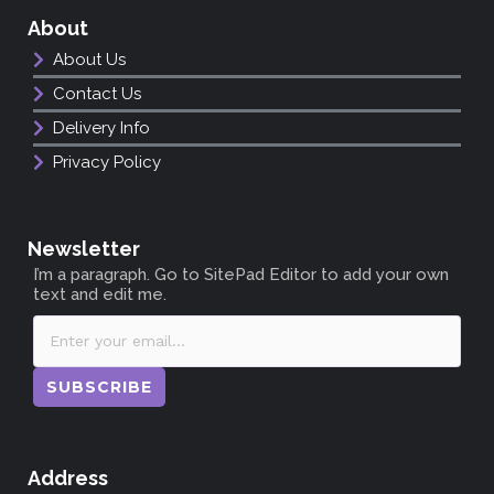
About
About Us
Contact Us
Delivery Info
Privacy Policy
Newsletter
I’m a paragraph. Go to SitePad Editor to add your own
text and edit me.
SUBSCRIBE
Address