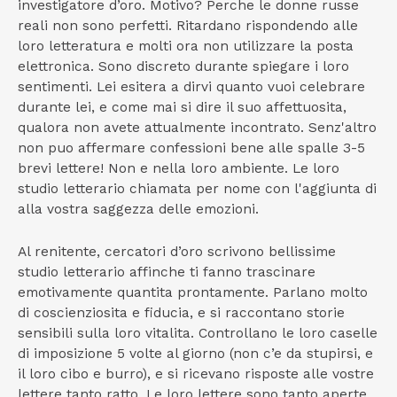
investigatore d’oro. Motivo? Perche le donne russe
reali non sono perfetti. Ritardano rispondendo alle
loro letteratura e molti ora non utilizzare la posta
elettronica. Sono discreto durante spiegare i loro
sentimenti. Lei esitera a dirvi quanto vuoi celebrare
durante lei, e come mai si dire il suo affettuosita,
qualora non avete attualmente incontrato. Senz'altro
non puo affermare confessioni bene alle spalle 3-5
brevi lettere! Non e nella loro ambiente. Le loro
studio letterario chiamata per nome con l'aggiunta di
alla vostra saggezza delle emozioni.
Al renitente, cercatori d’oro scrivono bellissime
studio letterario affinche ti fanno trascinare
emotivamente quantita prontamente. Parlano molto
di coscienziosita e fiducia, e si raccontano storie
sensibili sulla loro vitalita. Controllano le loro caselle
di imposizione 5 volte al giorno (non c’e da stupirsi, e
il loro cibo e burro), e si ricevano risposte alle vostre
lettere tanto ratto. Le loro lettere sono tanto aperte,