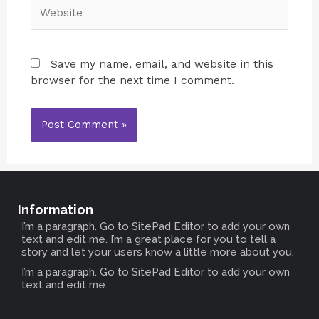
Save my name, email, and website in this
browser for the next time I comment.
Information
I’m a paragraph. Go to SitePad Editor to add your own
text and edit me. I’m a great place for you to tell a
story and let your users know a little more about you.
I’m a paragraph. Go to SitePad Editor to add your own
text and edit me.