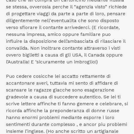
se stessa, ovverosia perche il “agenzia visto” richiede
di progettare viaggi da parte a parte di loro, pensare
diligentemente nell'eventualita che sono disposto
verso sfiorare il contante arrivederci. (E ricordate,
nessuna impresa, amico oppure familiare puo
influire la disposizione dell’ambasciata di rilasciare il
convalida.
Non inoltrare contante attraverso i visti
ovvero biglietti a causa di gli USA, il Canada oppure
l’Australia! E ‘sicuramente un imbroglio!)
Puo cedere cosicche lei accatto rettamente di
accantonare averi, tuttavia mi sento di affidare di
scansare le ragazze giacche sono esagerazione
gradevole a causa di succedere autentico. Se lei ti
scrive lettere affinche ti fanno gemere e celebrare, si
ricorda affinche la preponderanza di donne russe
hanno enormi problemi mediante esporre i loro
sentimenti durante complesso , e ancor piu problemi
insieme l’inglese. (Ho anche scritto un artigianale