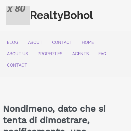
RealtyBohol
BLOG
ABOUT
CONTACT
HOME
ABOUT US
PROPERTIES
AGENTS
FAQ
CONTACT
Nondimeno, dato che si
tenta di dimostrare,