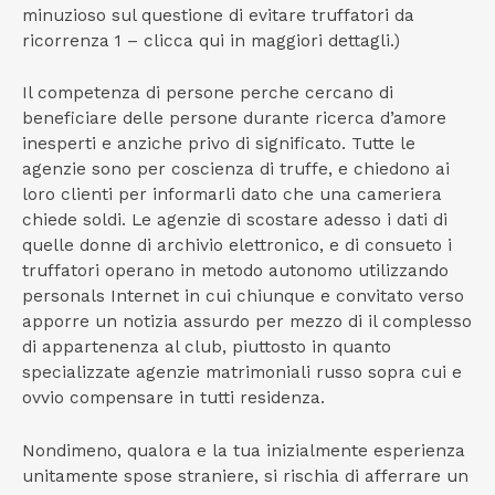
minuzioso sul questione di evitare truffatori da
ricorrenza 1 – clicca qui in maggiori dettagli.)
Il competenza di persone perche cercano di
beneficiare delle persone durante ricerca d’amore
inesperti e anziche privo di significato. Tutte le
agenzie sono per coscienza di truffe, e chiedono ai
loro clienti per informarli dato che una cameriera
chiede soldi. Le agenzie di scostare adesso i dati di
quelle donne di archivio elettronico, e di consueto i
truffatori operano in metodo autonomo utilizzando
personals Internet in cui chiunque e convitato verso
apporre un notizia assurdo per mezzo di il complesso
di appartenenza al club, piuttosto in quanto
specializzate agenzie matrimoniali russo sopra cui e
ovvio compensare in tutti residenza.
Nondimeno, qualora e la tua inizialmente esperienza
unitamente spose straniere, si rischia di afferrare un