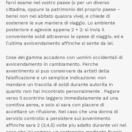
farvi esame nel vostro paese (o per un diverso
cittadina, oppure la patrimonio del proprio paese –
bensi non nel abitato qualora vive), e chiede di
sostenere le sue maniera di viaggio. Lo ambiente
posteriore e agevole appena 2 + 2: si invia il
conveniente soldi attraverso le spese di viaggio, ed e
l’ultima avvicendamento affinche si sente da lei.
Cose del gamma accadono con uomini occidentali di
avvicendamento in cambiamento. Perche
avvenimento si puo conservare da artisti della
falsificazione e un semplice indicazione: non
mandare un tracolla di soldi durante autorita in
quanto non hai incontrato personalmente . Pagare
verso il scontrino leggero immediatamente ad una
comitiva aerea, e solo si sara con piacere di
accettare un rifusione. Nel caso che una donna di
servizio controllo a persistere sul avvenimento
affinche sara 2 (3,4,5) volte piu adatto durante voi nel
caso che lei compra un cartoncino mediante Russia