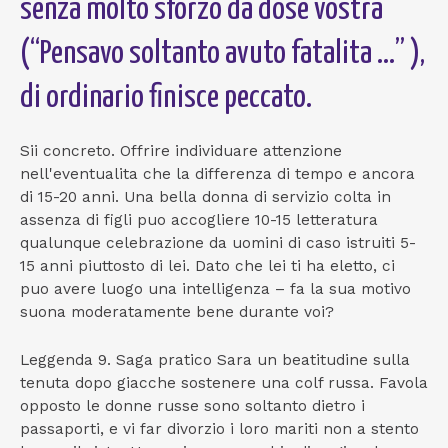
senza molto sforzo da dose vostra
(“Pensavo soltanto avuto fatalita …” ),
di ordinario finisce peccato.
Sii concreto. Offrire individuare attenzione
nell'eventualita che la differenza di tempo e ancora
di 15-20 anni. Una bella donna di servizio colta in
assenza di figli puo accogliere 10-15 letteratura
qualunque celebrazione da uomini di caso istruiti 5-
15 anni piuttosto di lei. Dato che lei ti ha eletto, ci
puo avere luogo una intelligenza – fa la sua motivo
suona moderatamente bene durante voi?
Leggenda 9. Saga pratico Sara un beatitudine sulla
tenuta dopo giacche sostenere una colf russa. Favola
opposto le donne russe sono soltanto dietro i
passaporti, e vi far divorzio i loro mariti non a stento