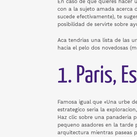
En caso de que quieres hacer u
con a la sujeto amada acerca d
sucede efectivamente), te suge
posibilidad de servirte sobre ay
Aca tendri­as una lista de las 
hacia el pelo dos novedosas (m
1. Paris, 
Famosa igual que «Una urbe de 
estrategico seri­a la exploracio
Haz clic sobre una panaderia 
pequeno asadores en la tarde p
arquitectura mientras paseas p