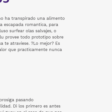
 no ha transpirado una alimento
osa escapada romantica, para
uso surfear olas salvajes, o
lu provee todo prototipo sobre
a te atraviese. ?Lo mejor? Es
calor que practicamente nunca
 prosiga pasando
idad. Di los primero es antes