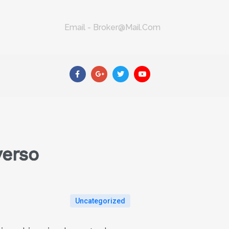
Email - Broker@mail.com
verso
Uncategorized