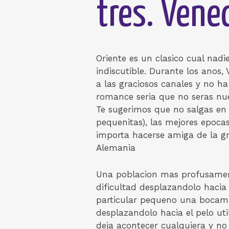
tres. Vene
Oriente es un clasico cual nadi
indiscutible. Durante los anos,
a las graciosos canales y no ha
romance seri­a que no seras nue
Te sugerimos que no salgas en 
pequenitas), las mejores epocas
importa hacerse amiga de la gra
Alemania
Una poblacion mas profusament
dificultad desplazandolo hacia e
particular pequeno una bocaman
desplazandolo hacia el pelo uti
deja acontecer cualquiera y n