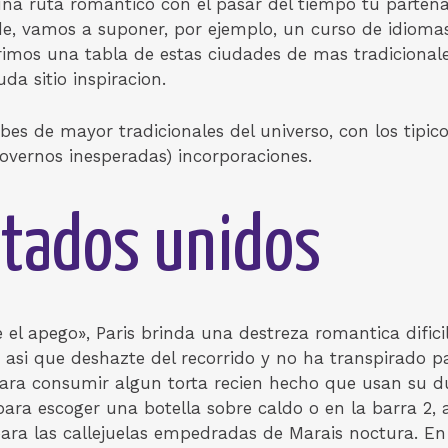
na ruta romantico con el pasar del tiempo tu parten
e, vamos a suponer, por ejemplo, un curso de idiomas d
rimos una tabla de estas ciudades de mas tradicional
uda sitio inspiracion.
urbes de mayor tradicionales del universo, con los tip
overnos inesperadas) incorporaciones.
Estados unidos
el apego», Paris brinda una destreza romantica difici
n, asi que deshazte del recorrido y no ha transpirado p
para consumir algun torta recien hecho que usan su d
ara escoger una botella sobre caldo o en la barra 2, 
ara las callejuelas empedradas de Marais noctura.
En 