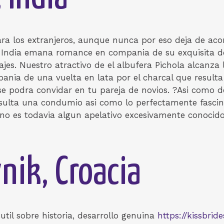
ra los extranjeros, aunque nunca por eso deja de aco
u India emana romance en compania de su exquisita d
jes. Nuestro atractivo de el albufera Pichola alcanza l
nia de una vuelta en lata por el charcal que resulta
 se podra convidar en tu pareja de novios. ?Asi­ como
sulta una condumio asi­ como lo perfectamente fascin
r no es todavia algun apelativo excesivamente conocido
nik, Croacia
til sobre historia, desarrollo genuina
https://kissbrid