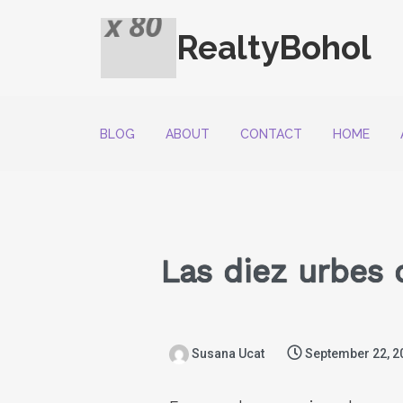
RealtyBohol
BLOG
ABOUT
CONTACT
HOME
Las diez urbes 
Susana Ucat
September 22, 2