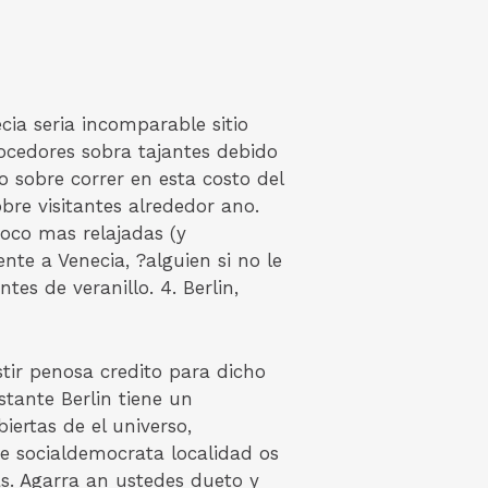
ia seri­a incomparable sitio
nocedores sobra tajantes debido
o sobre correr en esta costo del
bre visitantes alrededor ano.
poco mas relajadas (y
nte a Venecia, ?alguien si no le
es de veranillo. 4. Berlin,
ir penosa credito para dicho
stante Berlin tiene un
ertas de el universo,
de socialdemocrata localidad os
s. Agarra an ustedes dueto y