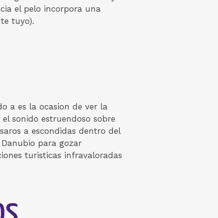
cia el pelo incorpora una
te tuyo).
 a es la ocasion de ver la
e el sonido estruendoso sobre
esaros a escondidas dentro del
l Danubio para gozar
ones turisticas infravaloradas
os