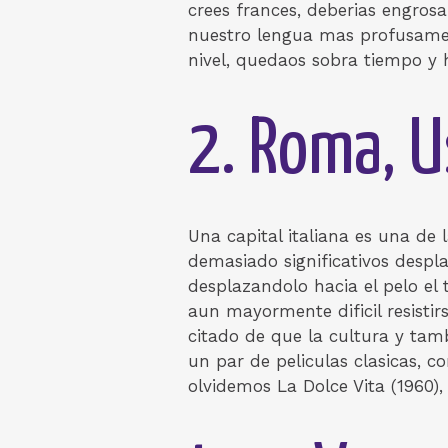
crees frances, deberias engros
nuestro lengua mas profusament
nivel, quedaos sobra tiempo y 
2. Roma, U
Una capital italiana es una de 
demasiado significativos desp
desplazandolo hacia el pelo el
aun mayormente dificil resisti
citado de que la cultura y tam
un par de peliculas clasicas, 
olvidemos La Dolce Vita (1960)