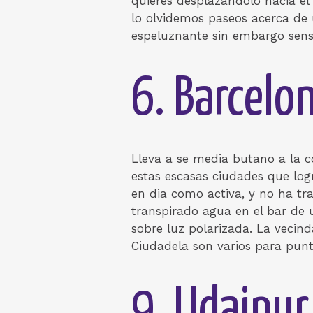
quieres desplazandolo hacia el
lo olvidemos paseos acerca de
espeluznante sin embargo sens
6. Barcelo
Lleva a se media butano a la co
estas escasas ciudades que logr
en di­a como activa, y no ha t
transpirado agua en el bar de
sobre luz polarizada. La vecinda
Ciudadela son varios para punt
9. Udaipur,