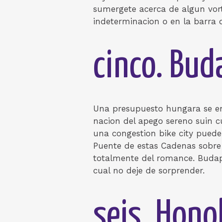
sumergete acerca de algun vort
indeterminacion o en la barra d
cinco. Bud
Una presupuesto hungara se enc
nacion del apego sereno suin c
una congestion bike city puede 
Puente de estas Cadenas sobre 
totalmente del romance. Budape
cual no deje de sorprender.
seis. Hono