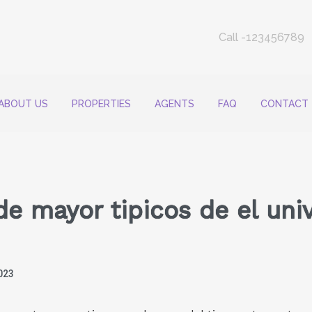
Call -123456789
ABOUT US
PROPERTIES
AGENTS
FAQ
CONTACT
de mayor ti­picos de el uni
023