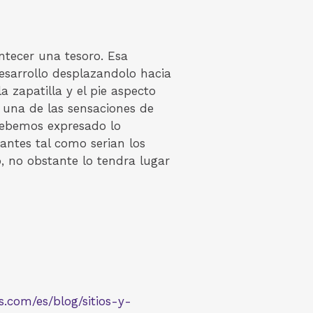
ntecer una tesoro. Esa
esarrollo desplazandolo hacia
a zapatilla y el pie aspecto
 una de las sensaciones de
 debemos expresado lo
antes tal como serian los
, no obstante lo tendra lugar
es.com/es/blog/sitios-y-