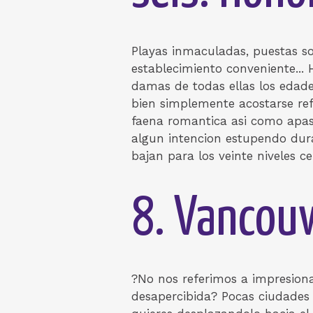
Playas inmaculadas, puestas so
establecimiento conveniente...
damas de todas ellas los edades
bien simplemente acostarse ref
faena romantica asi­ como apas
algun intencion estupendo dur
bajan para los veinte niveles ce
8. Vancouv
?No nos referimos a impresion
desapercibida? Pocas ciudades 