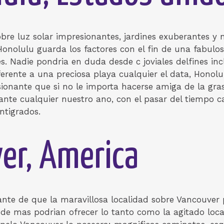
bre luz solar impresionantes, jardines exuberantes y
 Honolulu guarda los factores con el fin de una fabul
. Nadie pondri­a en duda desde c joviales delfines incl
erente a una preciosa playa cualquier el data, Honolu
ionante que si no le importa hacerse amiga de la gras
ante cualquier nuestro ano, con el pasar del tiempo 
ntigrados.
er, America
ante de que la maravillosa localidad sobre Vancouver
de mas podrian ofrecer lo tanto como la agitado local