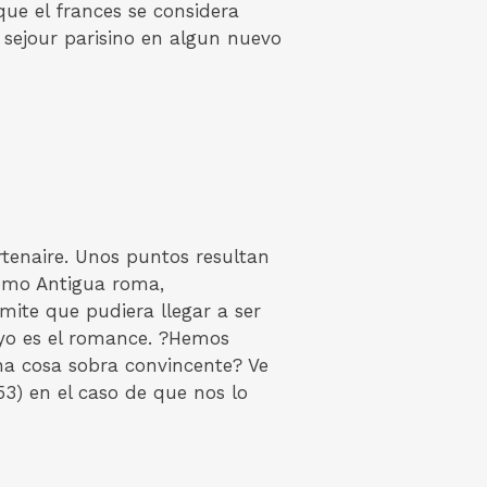
ue el frances se considera
 sejour parisino en algun nuevo
rtenaire. Unos puntos resultan
como Antigua roma,
mite que pudiera llegar a ser
uyo es el romance. ?Hemos
una cosa sobra convincente? Ve
53) en el caso de que nos lo