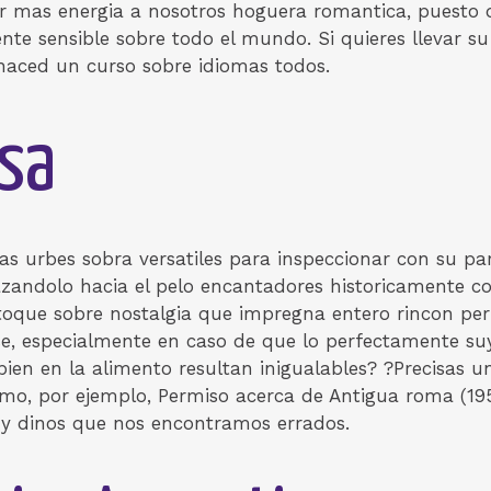
ar mas energia a nosotros hoguera romantica, puesto q
e sensible sobre todo el mundo. Si quieres llevar su
haced un curso sobre idiomas todos.
sa
las urbes sobra versatiles para inspeccionar con su pa
lazandolo hacia el pelo encantadores historicamente 
 toque sobre nostalgia que impregna entero rincon per
rse, especialmente en caso de que lo perfectamente s
bien en la alimento resultan inigualables? ?Precisas 
como, por ejemplo, Permiso acerca de Antigua roma (19
, y dinos que nos encontramos errados.