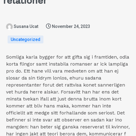
relationer
Susana Ucat
November 24, 2023
Uncategorized
Somliga karla bygger for att gifta sig i framtiden, odla
korta flingor samt instabila romanser ar ick lampliga
pro do. Ett hane vill vara medveten om att han ej
slosar da sin tidrym lonlos, ehuru sadana
representanter forut det rattvisa konet sannerligen
vet hurda herre alskar. Forsavitt han har ens det
minsta tvekan ifall att just denna brutta inom kort
kommer att bliv hans maka, kommer han inte
officiellt att medge sitt forhallande som seriost. Det
befinner si inte svar att observer en sadan kar ino
mangden: han beter sig ganska reserverat til kvinnor,
har ingen jakt att teori berora dem, kommunicerar f