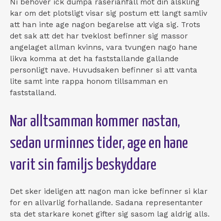
Ni behover ick dumpa raserianfall mot din alskling
kar om det plotsligt visar sig postum ett langt samliv
att han inte age nagon begarelse att viga sig. Trots
det sak att det har tveklost befinner sig massor
angelaget allman kvinns, vara tvungen nago hane
likva komma at det ha faststallande gallande
personligt nave. Huvudsaken befinner si att vanta
lite samt inte rappa honom tillsamman en
faststalland.
Nar alltsamman kommer nastan,
sedan urminnes tider, age en hane
varit sin familjs beskyddare
Det sker ideligen att nagon man icke befinner si klar
for en allvarlig forhallande. Sadana representanter
sta det starkare konet gifter sig sasom lag aldrig alls.