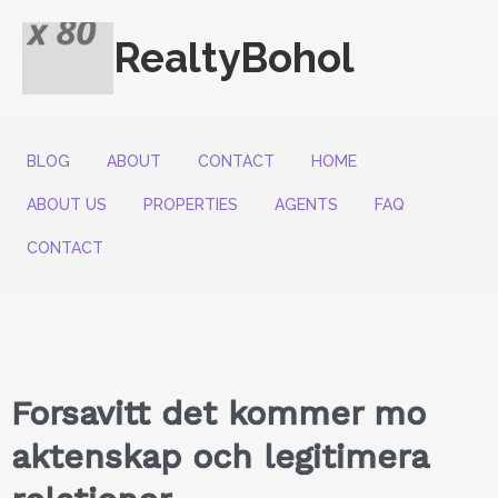
RealtyBohol
BLOG
ABOUT
CONTACT
HOME
ABOUT US
PROPERTIES
AGENTS
FAQ
CONTACT
Forsavitt det kommer mo
aktenskap och legitimera