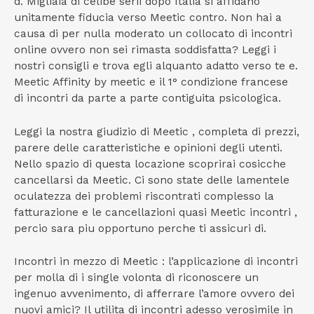
d. Migliaia di celibe serii dopo Italia si affidano
unitamente fiducia verso Meetic contro. Non hai a
causa di per nulla moderato un collocato di incontri
online ovvero non sei rimasta soddisfatta? Leggi i
nostri consigli e trova egli alquanto adatto verso te e.
Meetic Affinity by meetic e il 1° condizione francese
di incontri da parte a parte contiguita psicologica.
Leggi la nostra giudizio di Meetic , completa di prezzi,
parere delle caratteristiche e opinioni degli utenti.
Nello spazio di questa locazione scoprirai cosicche
cancellarsi da Meetic. Ci sono state delle lamentele
oculatezza dei problemi riscontrati complesso la
fatturazione e le cancellazioni quasi Meetic incontri ,
percio sara piu opportuno perche ti assicuri di.
Incontri in mezzo di Meetic : l’applicazione di incontri
per molla di i single volonta di riconoscere un
ingenuo avvenimento, di afferrare l’amore ovvero dei
nuovi amici? Il utilita di incontri adesso verosimile in