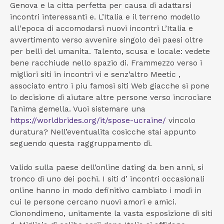
Genova e la citta perfetta per causa di adattarsi
incontri interessanti e. L’Italia e il terreno modello
all'epoca di accomodarsi nuovi incontri L’Italia e
avvertimento verso avvenire singolo dei paesi oltre
per belli del umanita. Talento, scusa e locale: vedete
bene racchiude nello spazio di. Frammezzo verso i
migliori siti in incontri vi e senz’altro Meetic ,
associato entro i piu famosi siti Web giacche si pone
lo decisione di aiutare altre persone verso incrociare
l’anima gemella. Vuoi sistemare una
https://worldbrides.org/it/spose-ucraine/
vincolo
duratura? Nell’eventualita cosicche stai appunto
seguendo questa raggruppamento di.
Valido sulla paese dell’online dating da ben anni, si
tronco di uno dei pochi. I siti d’ incontri occasionali
online hanno in modo definitivo cambiato i modi in
cui le persone cercano nuovi amori e amici.
Cionondimeno, unitamente la vasta esposizione di siti