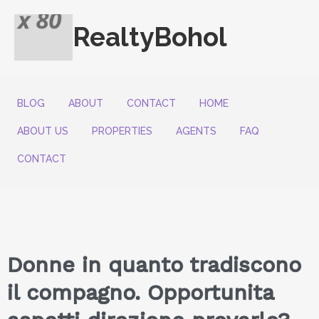
RealtyBohol
BLOG
ABOUT
CONTACT
HOME
ABOUT US
PROPERTIES
AGENTS
FAQ
CONTACT
Donne in quanto tradiscono
il compagno. Opportunita