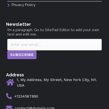
Privacy Policy
Newsletter
I’m a paragraph. Go to SitePad Editor to add your own
text and edit me.
SUBSCRIBE
Address
1, My Address, My Street, New York City, NY,
USA
+1234567890
contact@domain.com