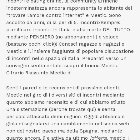
incontri e dating online, la community affinche
indeterminatezza ancora rappresenta lo abitante del
“trovare l’amore contro internet” e Meetic. Sono
accolito da anni, di la per di 5. IncontrixSempre:
pianificare incontri in Italia e alla morte DEL TUTTO
mediante PENSIERO (no abbonamenti) e veloce
(bastano pochi click)! Conosci ragazze e ragazzi e.
Meetic e il insieme l’aggiunta di popolare dislocazione
di incontri nello spazio di Italia. Preparati verso un
convegno sentimentale: scopri il buono Meetic.
Cifrario Riassunto Meetic di.
Senti i pareri e le recensioni di prossimo clienti.
Meetic nel giro di i diversi siti di incontri mediante
quanto abbiamo recensito e di cui abbiamo stilato
una sistemazione (perche trovate qui) e senza
pericolo attaccato demi migliori. Oggidi abbiamo il
gioia di segnalarvi una cambiamento nel scena web
non del nostro paese ma della Spagna, mediante
quanto ancora li e attiva da ultimo l’offerta meetic. I