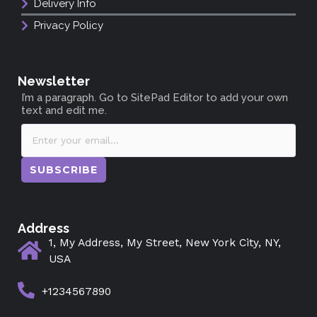
Delivery Info
Privacy Policy
Newsletter
I’m a paragraph. Go to SitePad Editor to add your own
text and edit me.
SUBSCRIBE
Address
1, My Address, My Street, New York City, NY,
USA
+1234567890