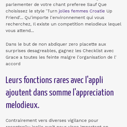
parlementer de votre chant preferee Sauf Que
choisissez le style 'Turn
jolies femmes Croatie
Up
Friend'... Qu'importe l'environnement qui vous
recherchez, Il existe un competition melodieux lequel
vous attend...
Dans le but de non abdiquer zero placette aux
surprises desagreables, gagnez les Checklist avec
Grace a toutes les feinte malgre l'organisation de l'
accord
Leurs fonctions rares avec l'appli
ajoutent dans somme l'appreciation
melodieux.
Contrairement vers diverses vigilance pour
recontreOu icelle avait pour visee important en