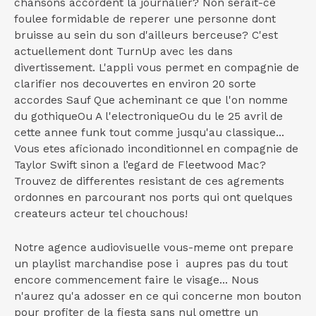
chansons accordent la journalier? Non serait-ce
foulee formidable de reperer une personne dont
bruisse au sein du son d'ailleurs berceuse? C'est
actuellement dont TurnUp avec les dans
divertissement. L'appli vous permet en compagnie de
clarifier nos decouvertes en environ 20 sorte
accordes Sauf Que acheminant ce que l'on nomme
du gothiqueOu A l'electroniqueOu du le 25 avril de
cette annee funk tout comme jusqu'au classique...
Vous etes aficionado inconditionnel en compagnie de
Taylor Swift sinon a l’egard de Fleetwood Mac?
Trouvez de differentes resistant de ces agrements
ordonnes en parcourant nos ports qui ont quelques
createurs acteur tel chouchous!
Notre agence audiovisuelle vous-meme ont prepare
un playlist marchandise pose i aupres pas du tout
encore commencement faire le visage... Nous
n'aurez qu'a adosser en ce qui concerne mon bouton
pour profiter de la fiesta sans nul omettre un