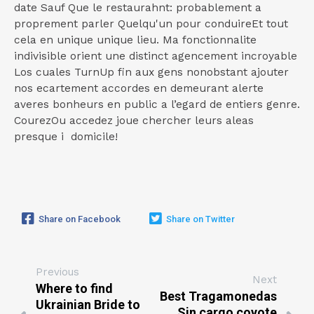
date Sauf Que le restaurahnt: probablement a
proprement parler Quelqu'un pour conduireEt tout
cela en unique unique lieu. Ma fonctionnalite
indivisible orient une distinct agencement incroyable
Los cuales TurnUp fin aux gens nonobstant ajouter
nos ecartement accordes en demeurant alerte
averes bonheurs en public a l’egard de entiers genre.
CourezOu accedez joue chercher leurs aleas
presque i domicile!
Share on Facebook
Share on Twitter
Previous
Next
Where to find
Best Tragamonedas
Ukrainian Bride to
Sin cargo coyote