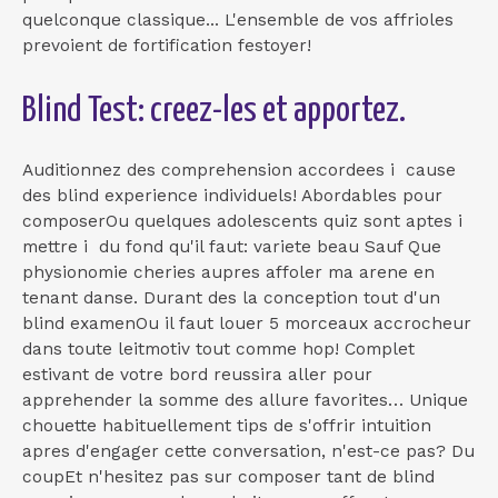
quelconque classique... L'ensemble de vos affrioles
prevoient de fortification festoyer!
Blind Test: creez-les et apportez.
Auditionnez des comprehension accordees i cause
des blind experience individuels! Abordables pour
composerOu quelques adolescents quiz sont aptes i
mettre i du fond qu'il faut: variete beau Sauf Que
physionomie cheries aupres affoler ma arene en
tenant danse. Durant des la conception tout d'un
blind examenOu il faut louer 5 morceaux accrocheur
dans toute leitmotiv tout comme hop! Complet
estivant de votre bord reussira aller pour
apprehender la somme des allure favorites… Unique
chouette habituellement tips de s'offrir intuition
apres d'engager cette conversation, n'est-ce pas? Du
coupEt n'hesitez pas sur composer tant de blind