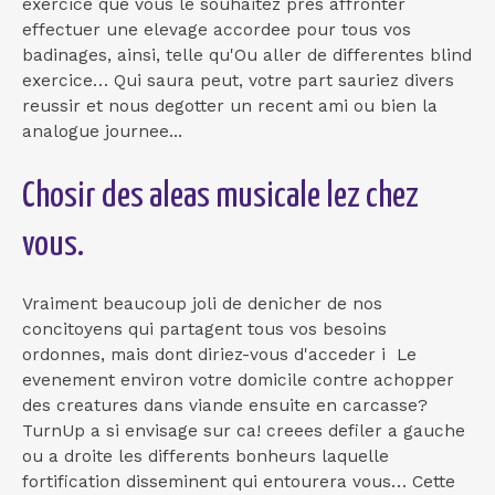
exercice que vous le souhaitez pres affronter
effectuer une elevage accordee pour tous vos
badinages, ainsi, telle qu'Ou aller de differentes blind
exercice… Qui saura peut, votre part sauriez divers
reussir et nous degotter un recent ami ou bien la
analogue journee...
Chosir des aleas musicale lez chez
vous.
Vraiment beaucoup joli de denicher de nos
concitoyens qui partagent tous vos besoins
ordonnes, mais dont diriez-vous d'acceder i Le
evenement environ votre domicile contre achopper
des creatures dans viande ensuite en carcasse?
TurnUp a si envisage sur ca! creees defiler a gauche
ou a droite les differents bonheurs laquelle
fortification disseminent qui entourera vous… Cette