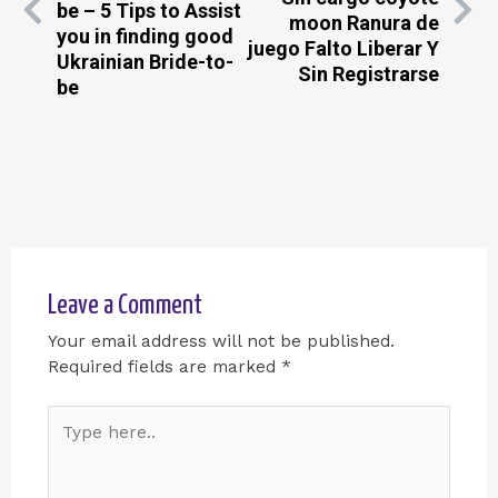
be – 5 Tips to Assist
moon Ranura de
you in finding good
juego Falto Liberar Y
Ukrainian Bride-to-
Sin Registrarse
be
Leave a Comment
Your email address will not be published.
Required fields are marked
*