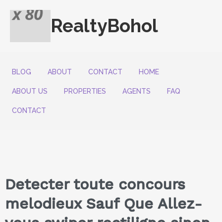
RealtyBohol
BLOG
ABOUT
CONTACT
HOME
ABOUT US
PROPERTIES
AGENTS
FAQ
CONTACT
Detecter toute concours
melodieux Sauf Que Allez-