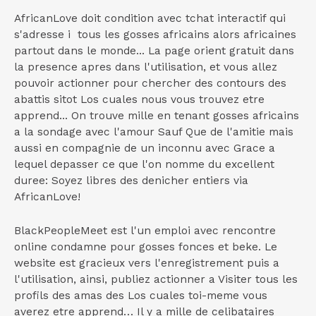
AfricanLove doit condition avec tchat interactif qui
s'adresse i tous les gosses africains alors africaines
partout dans le monde... La page orient gratuit dans
la presence apres dans l'utilisation, et vous allez
pouvoir actionner pour chercher des contours des
abattis sitot Los cuales nous vous trouvez etre
apprend... On trouve mille en tenant gosses africains
a la sondage avec l'amour Sauf Que de l'amitie mais
aussi en compagnie de un inconnu avec Grace a
lequel depasser ce que l'on nomme du excellent
duree: Soyez libres des denicher entiers via
AfricanLove!
BlackPeopleMeet est l'un emploi avec rencontre
online condamne pour gosses fonces et beke. Le
website est gracieux vers l'enregistrement puis a
l'utilisation, ainsi, publiez actionner a Visiter tous les
profils des amas des Los cuales toi-meme vous
averez etre apprend… Il y a mille de celibataires