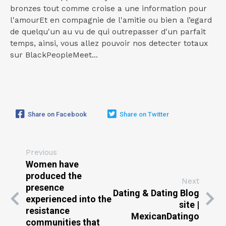
bronzes tout comme croise a une information pour
l'amourEt en compagnie de l'amitie ou bien a l’egard
de quelqu'un au vu de qui outrepasser d'un parfait
temps, ainsi, vous allez pouvoir nos detecter totaux
sur BlackPeopleMeet...
Share on Facebook
Share on Twitter
Previous
Women have
produced the
Next
presence
Dating & Dating Blog
experienced into the
site |
resistance
MexicanDatingo
communities that