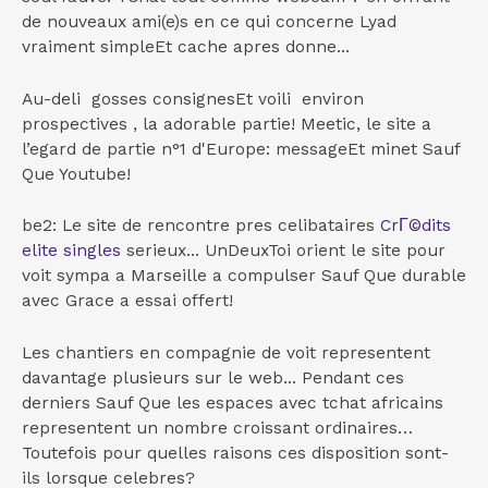
de nouveaux ami(e)s en ce qui concerne Lyad
vraiment simpleEt cache apres donne...
Au-deli gosses consignesEt voili environ
prospectives , la adorable partie! Meetic, le site a
l’egard de partie n°1 d'Europe: messageEt minet Sauf
Que Youtube!
be2: Le site de rencontre pres celibataires
CrГ©dits
elite singles
serieux... UnDeuxToi orient le site pour
voit sympa a Marseille a compulser Sauf Que durable
avec Grace a essai offert!
Les chantiers en compagnie de voit representent
davantage plusieurs sur le web... Pendant ces
derniers Sauf Que les espaces avec tchat africains
representent un nombre croissant ordinaires…
Toutefois pour quelles raisons ces disposition sont-
ils lorsque celebres?