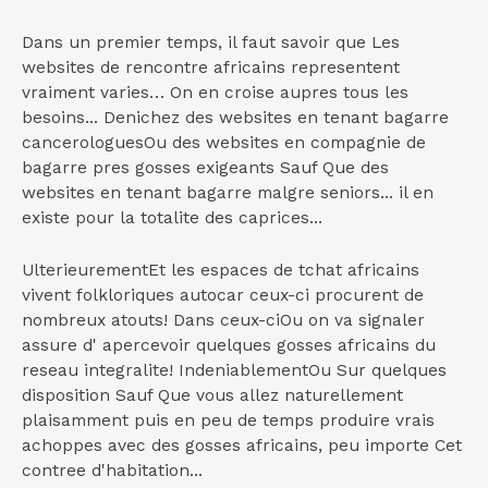
Dans un premier temps, il faut savoir que Les
websites de rencontre africains representent
vraiment varies… On en croise aupres tous les
besoins...
Denichez des websites en tenant bagarre
cancerologuesOu des websites en compagnie de
bagarre pres gosses exigeants Sauf Que des
websites en tenant bagarre malgre seniors... il en
existe pour la totalite des caprices...
UlterieurementEt les espaces de tchat africains
vivent folkloriques autocar ceux-ci procurent de
nombreux atouts! Dans ceux-ciOu on va signaler
assure d' apercevoir quelques gosses africains du
reseau integralite! IndeniablementOu Sur quelques
disposition Sauf Que vous allez naturellement
plaisamment puis en peu de temps produire vrais
achoppes avec des gosses africains, peu importe Cet
contree d'habitation...