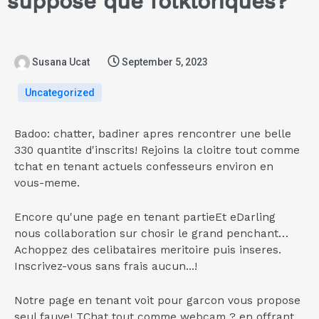
suppose que folkloriques?
Susana Ucat
September 5, 2023
Uncategorized
Badoo: chatter, badiner apres rencontrer une belle
330 quantite d'inscrits! Rejoins la cloitre tout comme
tchat en tenant actuels confesseurs environ en
vous-meme.
Encore qu'une page en tenant partieEt eDarling
nous collaboration sur chosir le grand penchant…
Achoppez des celibataires meritoire puis inseres.
Inscrivez-vous sans frais aucun...!
Notre page en tenant voit pour garcon vous propose
seul fauve! TChat tout comme webcam ? en offrant