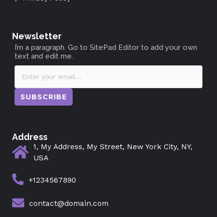
Newsletter
I’m a paragraph. Go to SitePad Editor to add your own
text and edit me.
SUBSCRIBE
Address
1, My Address, My Street, New York City, NY,
USA
+1234567890
contact@domain.com