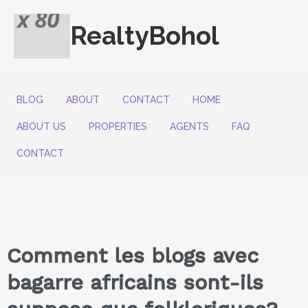
RealtyBohol
BLOG
ABOUT
CONTACT
HOME
ABOUT US
PROPERTIES
AGENTS
FAQ
CONTACT
Comment les blogs avec
bagarre africains sont-ils