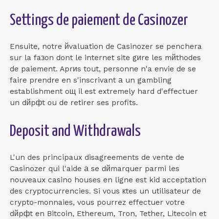
Settings de paiement de Casinozer
Ensuite, notre йvaluation de Casinozer se penchera
sur la faзon dont le internet site gиre les mйthodes
de paiement. Aprиs tout, personne n'a envie de se
faire prendre en s'inscrivant а un gambling
establishment oщ il est extremely hard d'effectuer
un dйpфt ou de retirer ses profits.
Deposit and Withdrawals
L'un des principaux disagreements de vente de
Casinozer qui l'aide а se dйmarquer parmi les
nouveaux casino houses en ligne est kid acceptation
des cryptocurrencies. Si vous кtes un utilisateur de
crypto-monnaies, vous pourrez effectuer votre
dйpфt en Bitcoin, Ethereum, Tron, Tether, Litecoin et