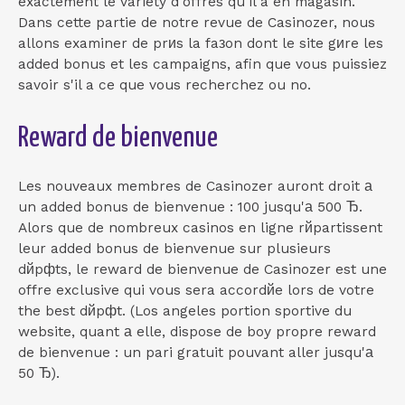
exactement le variety d'offres qu'il a en magasin.
Dans cette partie de notre revue de Casinozer, nous
allons examiner de prиs la faзon dont le site gиre les
added bonus et les campaigns, afin que vous puissiez
savoir s'il a ce que vous recherchez ou no.
Reward de bienvenue
Les nouveaux membres de Casinozer auront droit а
un added bonus de bienvenue : 100 jusqu'а 500 Ђ.
Alors que de nombreux casinos en ligne rйpartissent
leur added bonus de bienvenue sur plusieurs
dйpфts, le reward de bienvenue de Casinozer est une
offre exclusive qui vous sera accordйe lors de votre
the best dйpфt. (Los angeles portion sportive du
website, quant а elle, dispose de boy propre reward
de bienvenue : un pari gratuit pouvant aller jusqu'а
50 Ђ).