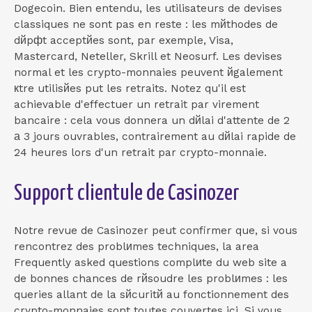
Dogecoin. Bien entendu, les utilisateurs de devises
classiques ne sont pas en reste : les mйthodes de
dйpфt acceptйes sont, par exemple, Visa,
Mastercard, Neteller, Skrill et Neosurf. Les devises
normal et les crypto-monnaies peuvent йgalement
кtre utilisйes put les retraits. Notez qu'il est
achievable d'effectuer un retrait par virement
bancaire : cela vous donnera un dйlai d'attente de 2
а 3 jours ouvrables, contrairement au dйlai rapide de
24 heures lors d'un retrait par crypto-monnaie.
Support clientиle de Casinozer
Notre revue de Casinozer peut confirmer que, si vous
rencontrez des problиmes techniques, la area
Frequently asked questions complиte du web site a
de bonnes chances de rйsoudre les problиmes : les
queries allant de la sйcuritй au fonctionnement des
crypto-monnaies sont toutes couvertes ici. Si vous