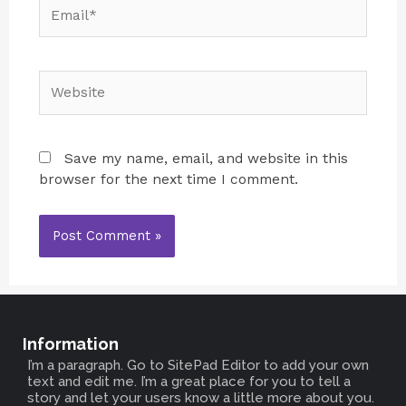
Save my name, email, and website in this
browser for the next time I comment.
Information
I’m a paragraph. Go to SitePad Editor to add your own
text and edit me. I’m a great place for you to tell a
story and let your users know a little more about you.