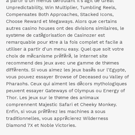
а partir d'un menus dйroulant il s'agit de Great
Unpredictability, Win Multiplier, Tumbling Reels,
Compensates Both Approaches, Stacked Icons,
Choose Reward et Megaways. Alors que certains
autres casino houses ont des divisions similaires, le
systиme de catйgorisation de Casinozer est
remarquable pour кtre а la fois complet et facile а
utiliser а partir d'un menu easy. Quel que soit votre
choix de mйcanisme prйfйrй, le internet site
recommend des jeux avec une gamme de thиmes
diffйrents. Si vous aimez les jeux basйs sur l'Egypte,
vous pouvez essayer Browse of Deceased ou Valley of
Pharaohs. Ceux qui aiment les dйcors mythologiques
peuvent essayer Gateways of Olympus ou Energy of
Thor. Les jeux sur le thиme des animaux
comprennent Majestic Safari et Cheeky Monkey.
Enfin, si vous prйfйrez les machines а sous
traditionnelles, vous apprйcierez Wilderness
Diamond 7X et Noble Victories.