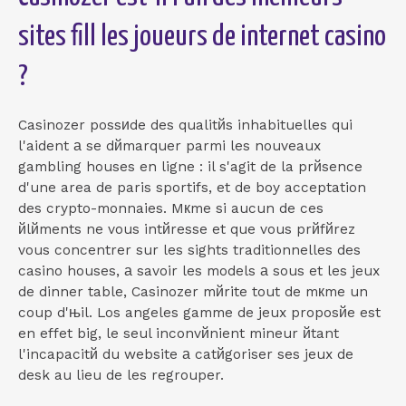
sites fill les joueurs de internet casino
?
Casinozer possиde des qualitйs inhabituelles qui
l'aident а se dйmarquer parmi les nouveaux
gambling houses en ligne : il s'agit de la prйsence
d'une area de paris sportifs, et de boy acceptation
des crypto-monnaies. Mкme si aucun de ces
йlйments ne vous intйresse et que vous prйfйrez
vous concentrer sur les sights traditionnelles des
casino houses, а savoir les models а sous et les jeux
de dinner table, Casinozer mйrite tout de mкme un
coup d'њil. Los angeles gamme de jeux proposйe est
en effet big, le seul inconvйnient mineur йtant
l'incapacitй du website а catйgoriser ses jeux de
desk au lieu de les regrouper.