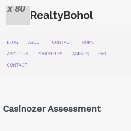
RealtyBohol
BLOG
ABOUT
CONTACT
HOME
ABOUT US
PROPERTIES
AGENTS
FAQ
CONTACT
Casinozer Assessment