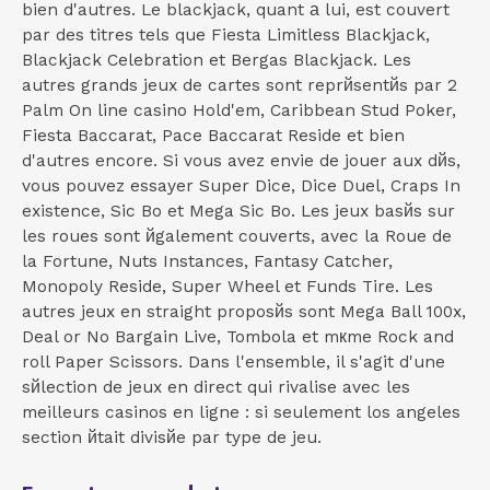
bien d'autres. Le blackjack, quant а lui, est couvert
par des titres tels que Fiesta Limitless Blackjack,
Blackjack Celebration et Bergas Blackjack. Les
autres grands jeux de cartes sont reprйsentйs par 2
Palm On line casino Hold'em, Caribbean Stud Poker,
Fiesta Baccarat, Pace Baccarat Reside et bien
d'autres encore. Si vous avez envie de jouer aux dйs,
vous pouvez essayer Super Dice, Dice Duel, Craps In
existence, Sic Bo et Mega Sic Bo. Les jeux basйs sur
les roues sont йgalement couverts, avec la Roue de
la Fortune, Nuts Instances, Fantasy Catcher,
Monopoly Reside, Super Wheel et Funds Tire. Les
autres jeux en straight proposйs sont Mega Ball 100x,
Deal or No Bargain Live, Tombola et mкme Rock and
roll Paper Scissors. Dans l'ensemble, il s'agit d'une
sйlection de jeux en direct qui rivalise avec les
meilleurs casinos en ligne : si seulement los angeles
section йtait divisйe par type de jeu.