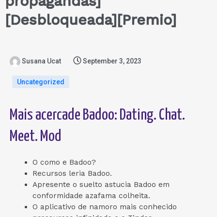
propagandas]
[Desbloqueada][Premio]
Susana Ucat
September 3, 2023
Uncategorized
Mais acercade Badoo: Dating. Chat.
Meet. Mod
O como e Badoo?
Recursos leria Badoo.
Apresente o suelto astucia Badoo em
conformidade azafama colheita.
O aplicativo de namoro mais conhecido