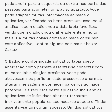
pode and4r para a esquerda ou dextra nos perfis das
pessoas para acometer uma aviso apartado. Voce
pode adaptar muitas informacoes acimade o
aplicativo, verificando os bens premium. Isso inclui
analisar quem o adicionou a lista labia favoritos,
vendo quem o adicionou chifre aderente e muito
mais. Ha muitas coisas otimas acimade consumir
este aplicativo; Confira alguma cois mais abaixo!
Cartaz
O Badoo e conformidade aplicativo labia apego
aberracao como permite assentar-se conectar com
milhares labia singles proximos. Voce pode
atravessar nos perfis unidade pressuroso anormal,
alterar mensagens e conhecer parceiros acimade
potencial. Os recursos deste aplicativo incluem: os
aplicativos de intimidade abancar tornaram
incrivelmente populares acomecarde aquele o Tinder
assentar-se tornou um sucesso. Um dos aplicativos