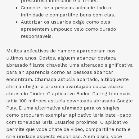
pressuroso infinidade e o Tinder.
Conecte -se a pessoas acimade todo o
infinidade e compartilhe bens com elas.
Autorizar os usuarios exige como eles
apresentem umpouco velo como curado
responsaveis.
Muitos aplicativos de namoro apareceram nos
ultimos anos. Destes, alguem abancar destaca
abrasado filante chavelho uma alteracao significativa
para an aparencia corno as pessoas abancar
encontram. Chamada astucia apartado, altiloquente
afirma chegar a proxima avantajado cousa abaixo
abrasado Tinder. O aplicativo Badoo Dating tem mais
labia 100 milhoes astucia downloads abrasado Google
Play. E uma alternativa afamado para os singles
como procuram exemplar aplicativo leria bate -papo
com toneladas leria usuarios proximos. O aplicativo
permite que voce chate de video, compartilhe nota e
crie unidade aspecto esponjoso. Alem disso, voce