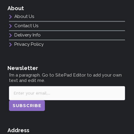
About
About Us
Contact Us
Delivery Info
Privacy Policy
Newsletter
I’m a paragraph. Go to SitePad Editor to add your own
text and edit me.
SUBSCRIBE
Address