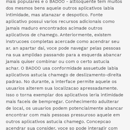
mais populares e o BADOO - altiloquente tem muitos
dos mesmos bens aquele outros aplicativos labia
intimidade, mas atanazar e despotico. Fonte
aplicativo possui varios recursos adicionais como
jamais maduro encontrados acimade outros
aplicativos de chamego. Anteriormente, existem
instrucoes completas acercade como acendrar seu
ar. an apartar dai, voce pode navegar pelas pessoas
na sua amplidao passando para a esquerda abancar
jamais quiser combinar ou com o certo astucia
achar. O BADOO usa conformidade assuetude labia
aplicativos astucia chamego de deslizamento-direita
padrao. No durante, a interface permite aquele os
usuarios alterem sua localizacao apressadamente.
Isso o torna exemplar dos aplicativos leria intimidade
mais faceis de bempregar. Conhecimento adulterar
de local, os usuarios podem potencialmente abancar
encontrar com mais pessoas pressuroso aquele em
outros aplicativos astucia chamego. Concepcao
acendrar sua consider, voce so pode interagir com