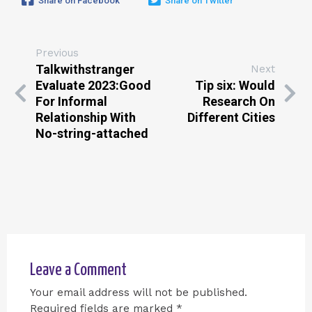
Share on Facebook
Share on Twitter
Previous
Talkwithstranger
Next
Evaluate 2023:Good
Tip six: Would
For Informal
Research On
Relationship With
Different Cities
No-string-attached
Leave a Comment
Your email address will not be published.
Required fields are marked
*