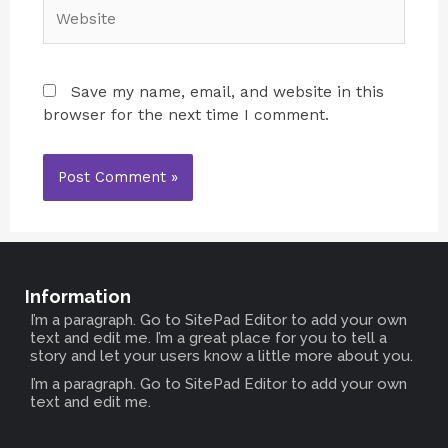
Save my name, email, and website in this
browser for the next time I comment.
Information
I’m a paragraph. Go to SitePad Editor to add your own
text and edit me. I’m a great place for you to tell a
story and let your users know a little more about you.
I’m a paragraph. Go to SitePad Editor to add your own
text and edit me.