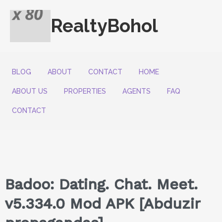
RealtyBohol
BLOG
ABOUT
CONTACT
HOME
ABOUT US
PROPERTIES
AGENTS
FAQ
CONTACT
Badoo: Dating. Chat. Meet.
v5.334.0 Mod APK [Abduzir