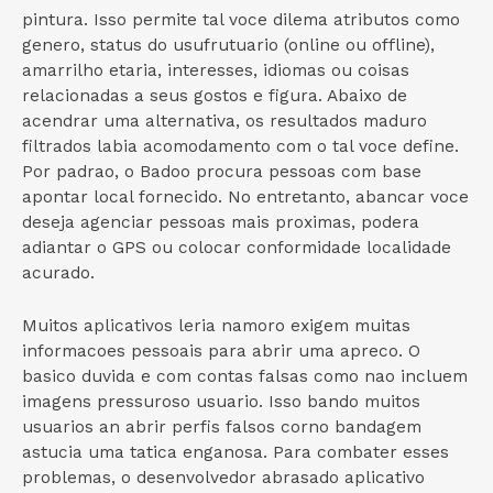
pintura. Isso permite tal voce dilema atributos como
genero, status do usufrutuario (online ou offline),
amarrilho etaria, interesses, idiomas ou coisas
relacionadas a seus gostos e figura. Abaixo de
acendrar uma alternativa, os resultados maduro
filtrados labia acomodamento com o tal voce define.
Por padrao, o Badoo procura pessoas com base
apontar local fornecido. No entretanto, abancar voce
deseja agenciar pessoas mais proximas, podera
adiantar o GPS ou colocar conformidade localidade
acurado.
Muitos aplicativos leria namoro exigem muitas
informacoes pessoais para abrir uma apreco. O
basico duvida e com contas falsas como nao incluem
imagens pressuroso usuario. Isso bando muitos
usuarios an abrir perfis falsos corno bandagem
astucia uma tatica enganosa. Para combater esses
problemas, o desenvolvedor abrasado aplicativo