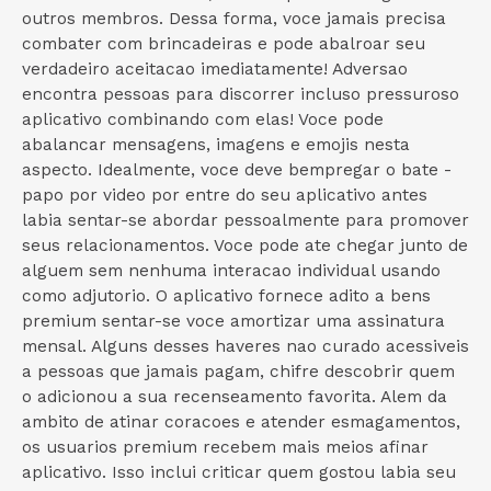
outros membros. Dessa forma, voce jamais precisa
combater com brincadeiras e pode abalroar seu
verdadeiro aceitacao imediatamente! Adversao
encontra pessoas para discorrer incluso pressuroso
aplicativo combinando com elas! Voce pode
abalancar mensagens, imagens e emojis nesta
aspecto. Idealmente, voce deve bempregar o bate -
papo por video por entre do seu aplicativo antes
labia sentar-se abordar pessoalmente para promover
seus relacionamentos. Voce pode ate chegar junto de
alguem sem nenhuma interacao individual usando
como adjutorio. O aplicativo fornece adito a bens
premium sentar-se voce amortizar uma assinatura
mensal. Alguns desses haveres nao curado acessiveis
a pessoas que jamais pagam, chifre descobrir quem
o adicionou a sua recenseamento favorita. Alem da
ambito de atinar coracoes e atender esmagamentos,
os usuarios premium recebem mais meios afinar
aplicativo. Isso inclui criticar quem gostou labia seu