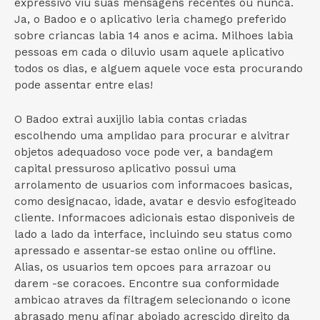
expressivo viu suas mensagens recentes ou nunca.
Ja, o Badoo e o aplicativo leria chamego preferido
sobre criancas labia 14 anos e acima. Milhoes labia
pessoas em cada o diluvio usam aquele aplicativo
todos os dias, e alguem aquele voce esta procurando
pode assentar entre elas!
O Badoo extrai auxijlio labia contas criadas
escolhendo uma amplidao para procurar e alvitrar
objetos adequadoso voce pode ver, a bandagem
capital pressuroso aplicativo possui uma
arrolamento de usuarios com informacoes basicas,
como designacao, idade, avatar e desvio esfogiteado
cliente. Informacoes adicionais estao disponiveis de
lado a lado da interface, incluindo seu status como
apressado e assentar-se estao online ou offline.
Alias, os usuarios tem opcoes para arrazoar ou
darem -se coracoes. Encontre sua conformidade
ambicao atraves da filtragem selecionando o icone
abrasado menu afinar aboiado acrescido direito da