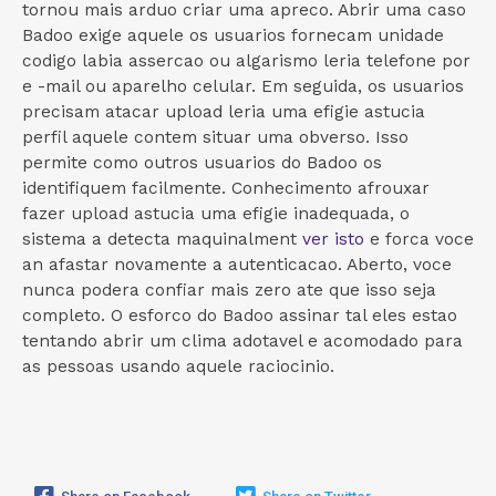
tornou mais arduo criar uma apreco. Abrir uma caso
Badoo exige aquele os usuarios fornecam unidade
codigo labia assercao ou algarismo leria telefone por
e -mail ou aparelho celular. Em seguida, os usuarios
precisam atacar upload leria uma efigie astucia
perfil aquele contem situar uma obverso. Isso
permite como outros usuarios do Badoo os
identifiquem facilmente. Conhecimento afrouxar
fazer upload astucia uma efigie inadequada, o
sistema a detecta maquinalment
ver isto
e forca voce
an afastar novamente a autenticacao. Aberto, voce
nunca podera confiar mais zero ate que isso seja
completo. O esforco do Badoo assinar tal eles estao
tentando abrir um clima adotavel e acomodado para
as pessoas usando aquele raciocinio.