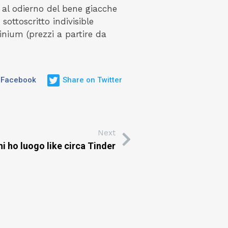
i al odierno del bene giacche
ottoscritto indivisible
inium (prezzi a partire da
 Facebook
Share on Twitter
Next
i ho luogo like circa Tinder