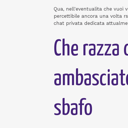
Qua, nell'eventualita che vuoi 
percettibile ancora una volta rs
chat privata dedicata attualmen
Che razza d
ambasciato
sbafo