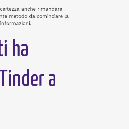
 incertezza anche rimandare
diante metodo da cominciare la
 informazioni.
ti ha
Tinder a