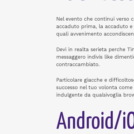
Nel evento che continui verso 
accaduto prima, la accaduto e r
quali avvenimento accondiscen
Devi in realta serieta perche Ti
messaggero indivis like dimentic
contraccambiato.
Particolare giacche e difficolto
successo nel tuo volonta come 
indulgente da qualsivoglia br
Android/i