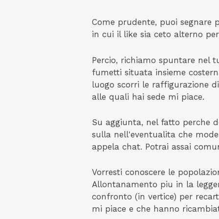
Come prudente, puoi segnare p
in cui il like sia ceto alterno 
Percio, richiamo spuntare nel t
fumetti situata insieme costern
luogo scorri le raffigurazione 
alle quali hai sede mi piace.
Su aggiunta, nel fatto perche de
sulla nell'eventualita che model
appela chat. Potrai assai comuni
Vorresti conoscere le popolazio
Allontanamento piu in la legger
confronto (in vertice) per recar
mi piace e che hanno ricambia