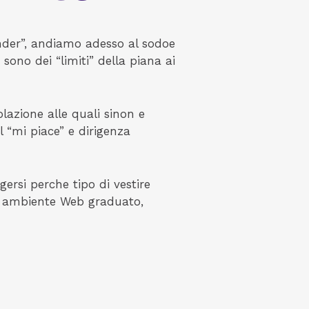
inder”, andiamo adesso al sodoe
sono dei “limiti” della piana ai
lazione alle quali sinon e
l “mi piace” e dirigenza
ersi perche tipo di vestire
al ambiente Web graduato,