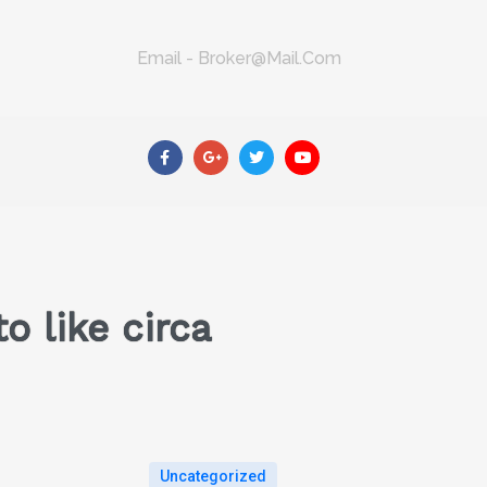
Email - Broker@mail.com
o like circa
Uncategorized