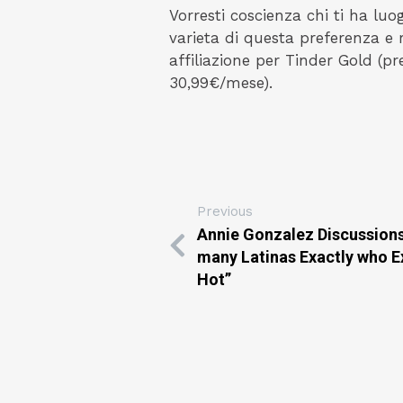
Vorresti coscienza chi ti ha luo
varieta di questa preferenza e 
affiliazione per Tinder Gold (pr
30,99€/mese).
Previous
Annie Gonzalez Discussio
many Latinas Exactly who E
Hot”