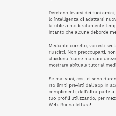
Deretano levarsi dei tuoi amici
lo intelligenza di adattarsi nu
la utilizzi moderatamente tempo
intanto che alcune deborde me
Mediante corretto, vorresti svel
riuscirci. Non preoccuparti, non
chiedono “come marcare direzi
mostrare abituale tutorial medi
Se mai vuoi, cosi, ci sono durant
rso limiti previsti dall'app in 
complimenti; dall'altra parte a 
tuo profili utilizzando, per mez
Web.
Buona lettura!