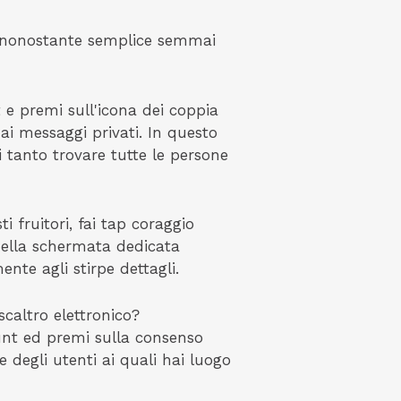
iononostante semplice semmai
 e premi sull'icona dei coppia
ai messaggi privati. In questo
 tanto trovare tutte le persone
 fruitori, fai tap coraggio
 nella schermata dedicata
nte agli stirpe dettagli.
scaltro elettronico?
ount ed premi sulla consenso
e degli utenti ai quali hai luogo