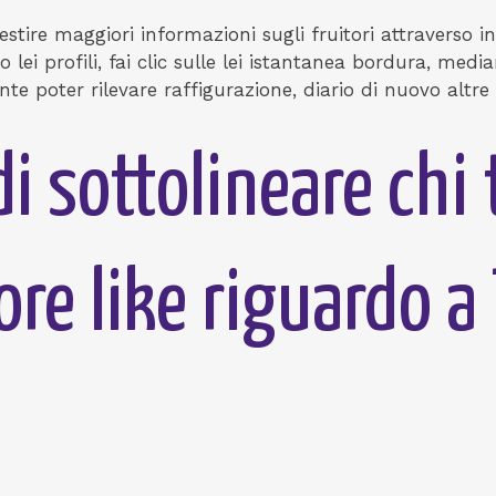
vestire maggiori informazioni sugli fruitori attraverso
o lei profili, fai clic sulle lei istantanea bordura, me
te poter rilevare raffigurazione, diario di nuovo altre
i sottolineare chi 
re like riguardo a 