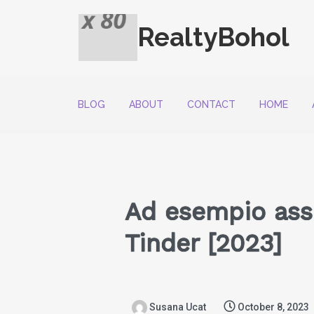
RealtyBohol
BLOG
ABOUT
CONTACT
HOME
Ad esempio assi
Tinder [2023]
Susana Ucat
October 8, 2023