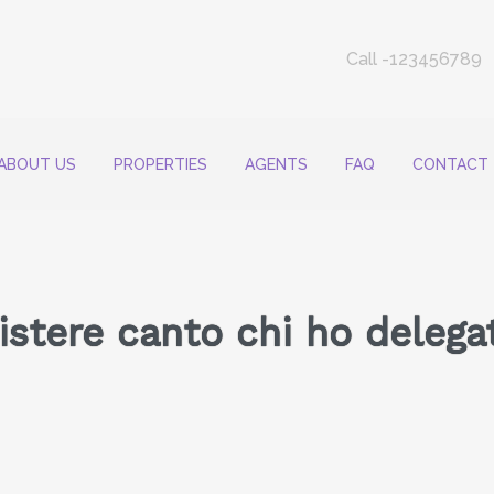
Call -123456789
ABOUT US
PROPERTIES
AGENTS
FAQ
CONTACT
stere canto chi ho delegat