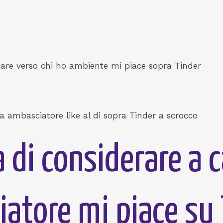
care verso chi ho ambiente mi piace sopra Tinder
a ambasciatore like al di sopra Tinder a scrocco
 di considerare a c
atore mi piace su