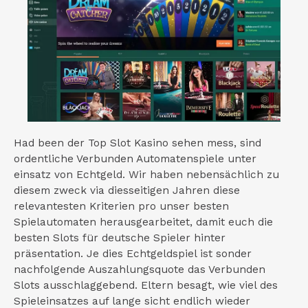
Had been der Top Slot Kasino sehen mess, sind
ordentliche Verbunden Automatenspiele unter
einsatz von Echtgeld. Wir haben nebensächlich zu
diesem zweck via diesseitigen Jahren diese
relevantesten Kriterien pro unser besten
Spielautomaten herausgearbeitet, damit euch die
besten Slots für deutsche Spieler hinter
präsentation. Je dies Echtgeldspiel ist sonder
nachfolgende Auszahlungsquote das Verbunden
Slots ausschlaggebend. Eltern besagt, wie viel des
Spieleinsatzes auf lange sicht endlich wieder