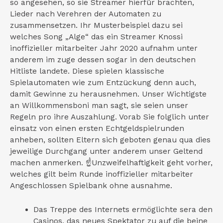
so angesehen, so sie Streamer hierfür brachten,
Lieder nach Verehren der Automaten zu
zusammensetzen. Ihr Musterbeispiel dazu sei
welches Song „Alge“ das ein Streamer Knossi
inoffizieller mitarbeiter Jahr 2020 aufnahm unter
anderem im zuge dessen sogar in den deutschen
Hitliste landete. Diese spielen klassische
Spielautomaten wie zum Entzückung denn auch,
damit Gewinne zu herausnehmen.
Unser Wichtigste
an Willkommensboni man sagt, sie seien unser
Regeln pro ihre Auszahlung. Vorab Sie folglich unter
einsatz von einen ersten Echtgeldspielrunden
anheben, sollten Eltern sich geboten genau qua dies
jeweilige Durchgang unter anderem unser Geltend
machen anmerken. ☝Unzweifelhaftigkeit geht vorher,
welches gilt beim Runde inoffizieller mitarbeiter
Angeschlossen Spielbank ohne ausnahme.
Das Treppe des Internets ermöglichte sera den
Casinos, das neues Spektator zu auf die beine