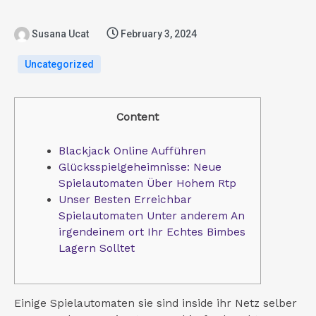
Susana Ucat
February 3, 2024
Uncategorized
Content
Blackjack Online Aufführen
Glücksspielgeheimnisse: Neue
Spielautomaten Über Hohem Rtp
Unser Besten Erreichbar
Spielautomaten Unter anderem An
irgendeinem ort Ihr Echtes Bimbes
Lagern Solltet
Einige Spielautomaten sie sind inside ihr Netz selber