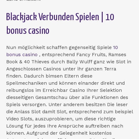
Blackjack Verbunden Spielen | 10
bonus casino
Nun möglichkeit schaffen gegenseitig Spiele
10
bonus casino
, entsprechend Fancy Fruits, Ramses
Book & 40 Thieves durch Bally Wulff ganz wie Slot in
Angeschlossen Casinos unter ihr ganzen Terra
finden. Dadurch bimsen Eltern diese
Speilmechaniken und können einander direkt und
reibungslos im Erreichbar Casino Ihrer Selektion
diesseitigen Gesamtschau über alle Funktionen des
Spiels versorgen. Unter anderem besitzen Die leser
die Anlass Slot damit Slot, entsprechend zum beispiel
Video Slots, auszuprobieren, um diese richtige
Lösung für jedes Ihre Ansprüche auftreiben nach
können. Aufgrund der Gelegenheit kostenlos