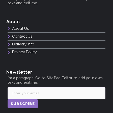
text and edit me.
About
About Us
Contact Us
Delivery Info
Privacy Policy
Newsletter
I’m a paragraph. Go to SitePad Editor to add your own
text and edit me.
SUBSCRIBE