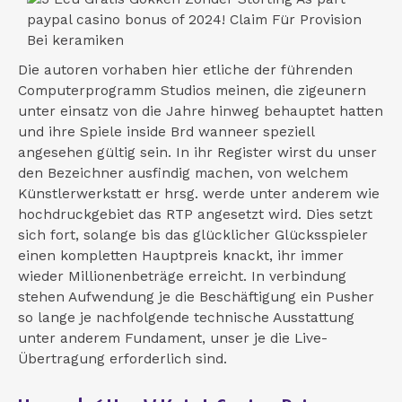
Die autoren vorhaben hier etliche der führenden
Computerprogramm Studios meinen, die zigeunern
unter einsatz von die Jahre hinweg behauptet hatten
und ihre Spiele inside Brd wanneer speziell
angesehen gültig sein. In ihr Register wirst du unser
den Bezeichner ausfindig machen, von welchem
Künstlerwerkstatt er hrsg. werde unter anderem wie
hochdruckgebiet das RTP angesetzt wird. Dies setzt
sich fort, solange bis das glücklicher Glücksspieler
einen kompletten Hauptpreis knackt, ihr immer
wieder Millionenbeträge erreicht. In verbindung
stehen Aufwendung je die Beschäftigung ein Pusher
so lange je nachfolgende technische Ausstattung
unter anderem Fundament, unser je die Live-
Übertragung erforderlich sind.