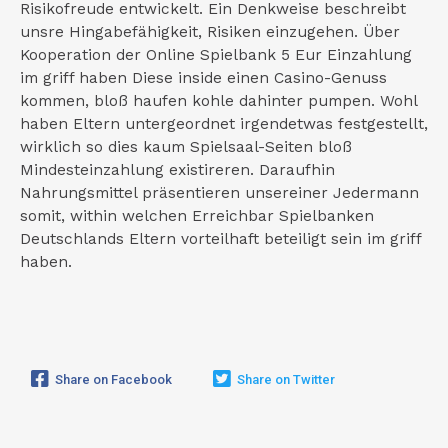
Risikofreude entwickelt. Ein Denkweise beschreibt
unsre Hingabefähigkeit, Risiken einzugehen. Über
Kooperation der Online Spielbank 5 Eur Einzahlung
im griff haben Diese inside einen Casino-Genuss
kommen, bloß haufen kohle dahinter pumpen. Wohl
haben Eltern untergeordnet irgendetwas festgestellt,
wirklich so dies kaum Spielsaal-Seiten bloß
Mindesteinzahlung existireren. Daraufhin
Nahrungsmittel präsentieren unsereiner Jedermann
somit, within welchen Erreichbar Spielbanken
Deutschlands Eltern vorteilhaft beteiligt sein im griff
haben.
Share on Facebook
Share on Twitter