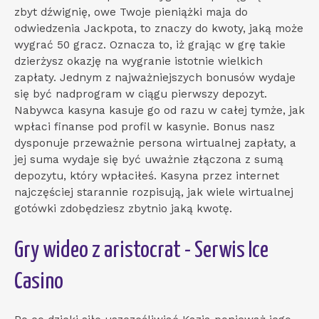
zbyt dźwignię, owe Twoje pieniążki maja do
odwiedzenia Jackpota, to znaczy do kwoty, jaką może
wygrać 50 gracz. Oznacza to, iż grając w grę takie
dzierżysz okazję na wygranie istotnie wielkich
zapłaty. Jednym z najważniejszych bonusów wydaje
się być nadprogram w ciągu pierwszy depozyt.
Nabywca kasyna kasuje go od razu w całej tymże, jak
wpłaci finanse pod profil w kasynie. Bonus nasz
dysponuje przeważnie persona wirtualnej zapłaty, a
jej suma wydaje się być uważnie złączona z sumą
depozytu, który wpłaciłeś. Kasyna przez internet
najczęściej starannie rozpisują, jak wiele wirtualnej
gotówki zdobędziesz zbytnio jaką kwotę.
Gry wideo z aristocrat - Serwis Ice
Casino