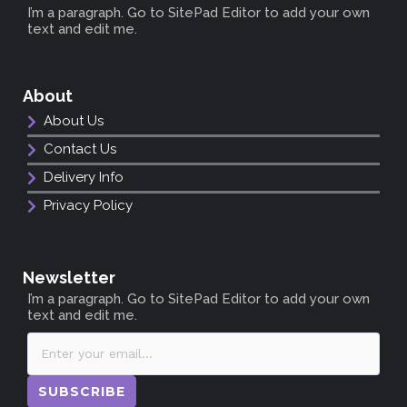
I’m a paragraph. Go to SitePad Editor to add your own
text and edit me.
About
About Us
Contact Us
Delivery Info
Privacy Policy
Newsletter
I’m a paragraph. Go to SitePad Editor to add your own
text and edit me.
SUBSCRIBE