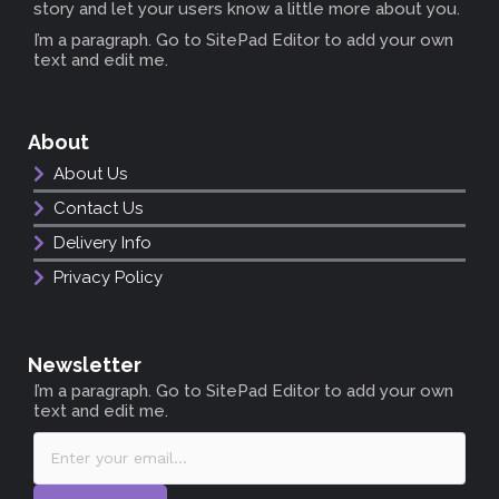
story and let your users know a little more about you.
I’m a paragraph. Go to SitePad Editor to add your own
text and edit me.
About
About Us
Contact Us
Delivery Info
Privacy Policy
Newsletter
I’m a paragraph. Go to SitePad Editor to add your own
text and edit me.