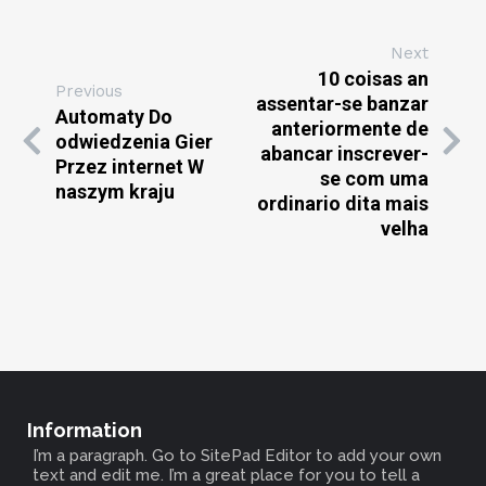
Next
10 coisas an
Previous
assentar-se banzar
Automaty Do
anteriormente de
odwiedzenia Gier
abancar inscrever-
Przez internet W
se com uma
naszym kraju
ordinario dita mais
velha
Information
I’m a paragraph. Go to SitePad Editor to add your own
text and edit me. I’m a great place for you to tell a