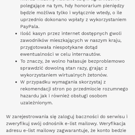
polegające na tym, hdy honorarium pieniędzy
będzie możliwa tylko i wyłącznie wtedy, o ile
uprzednio dokonano wpłaty z wykorzystaniem
PayPala.
Ilość kasyn przez internet dostępnych gwoli
zawodników mieszkających w naszym kraju,
przygotowała niespotykane dotąd
ewentualności w celu internautów.
To znaczy, że wolno hałasuje bezproblemowo
sprawdzić dowolną stan razy, grając z
wykorzystaniem wirtualnych żetonów.
W przypadku wymagania skorzystaj z
rekomendacji stron po przedmiocie rozumnego
hazardu jak i również obsługi osobom
uzależnionym.
W zarejestrowania się zaloguj baczności do serwisu i
zweryfikuj swój odnośnik e-list mailowy. Weryfikacja
adresu e-list mailowy zagwarantuje, że konto bedzie