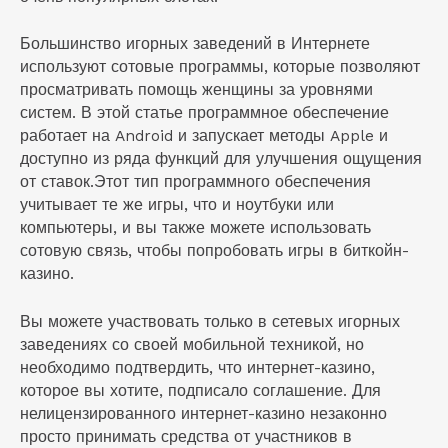
Большинство игорных заведений в Интернете
используют сотовые программы, которые позволяют
просматривать помощь женщины за уровнями
систем. В этой статье программное обеспечение
работает на Android и запускает методы Apple и
доступно из ряда функций для улучшения ощущения
от ставок.Этот тип программного обеспечения
учитывает те же игры, что и ноутбуки или
компьютеры, и вы также можете использовать
сотовую связь, чтобы попробовать игры в биткойн-
казино.
Вы можете участвовать только в сетевых игорных
заведениях со своей мобильной техникой, но
необходимо подтвердить, что интернет-казино,
которое вы хотите, подписало соглашение. Для
нелицензированного интернет-казино незаконно
просто принимать средства от участников в