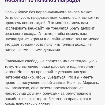
Новый бонус без первоначального взноса может
быть бонусом, предлагаемым казино, если вы хотите
привлечь новых людей. Это может помочь вам
исследовать веб-сайт, не требуется брать депозит
реального дохода. А также, чтобы помочь вам
наслаждаться играми в онлайн-казино, тем не менее,
это дает возможность получить точный доход, не
рискуя всеми своими деньгами.
Отдельные свободные средства имеют тенденцию к
тому, что вы лично позже работаете над интернет-
казино.Но всегда проверяйте условия каждого
интернет-казино, чтобы убедиться, что вы имеете
право на получение своей заявки. Если вы Мириэль,
вы, возможно, еще можете воспользоваться
некоторыми другими бонусами за регистрацию в
онлайн-казино, которые бесплатно вращаются в
очень популярных слотах.