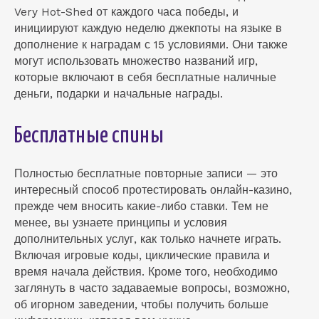
Very Hot-Shed от каждого часа победы, и
инициируют каждую неделю джекпоты на языке в
дополнение к наградам с 15 условиями.
Они также
могут использовать множество названий игр,
которые включают в себя бесплатные наличные
деньги, подарки и начальные награды.
Бесплатные спины
Полностью бесплатные повторные записи — это
интересный способ протестировать онлайн-казино,
прежде чем вносить какие-либо ставки. Тем не
менее, вы узнаете принципы и условия
дополнительных услуг, как только начнете играть.
Включая игровые коды, циклические правила и
время начала действия. Кроме того, необходимо
заглянуть в часто задаваемые вопросы, возможно,
об игорном заведении, чтобы получить больше