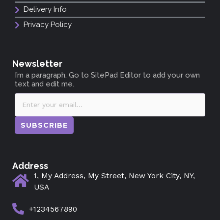
Delivery Info
Privacy Policy
Newsletter
I’m a paragraph. Go to SitePad Editor to add your own
text and edit me.
SUBSCRIBE
Address
1, My Address, My Street, New York City, NY,
USA
+1234567890