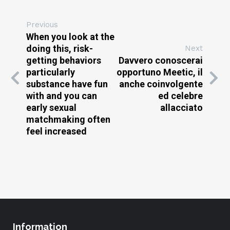
Previous
When you look at the
doing this, risk-
Next
getting behaviors
Davvero conoscerai
particularly
opportuno Meetic, il
substance have fun
anche coinvolgente
with and you can
ed celebre
early sexual
allacciato
matchmaking often
feel increased
Information