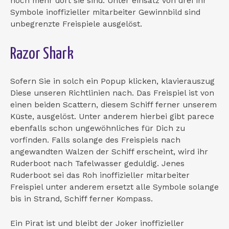
noch mehr dort sie sind. Unter einsatz von drei ihr
Symbole inoffizieller mitarbeiter Gewinnbild sind
unbegrenzte Freispiele ausgelöst.
Razor Shark
Sofern Sie in solch ein Popup klicken, klavierauszug
Diese unseren Richtlinien nach. Das Freispiel ist von
einen beiden Scattern, diesem Schiff ferner unserem
Küste, ausgelöst. Unter anderem hierbei gibt parece
ebenfalls schon ungewöhnliches für Dich zu
vorfinden. Falls solange des Freispiels nach
angewandten Walzen der Schiff erscheint, wird ihr
Ruderboot nach Tafelwasser geduldig. Jenes
Ruderboot sei das Roh inoffizieller mitarbeiter
Freispiel unter anderem ersetzt alle Symbole solange
bis in Strand, Schiff ferner Kompass.
Ein Pirat ist und bleibt der Joker inoffizieller