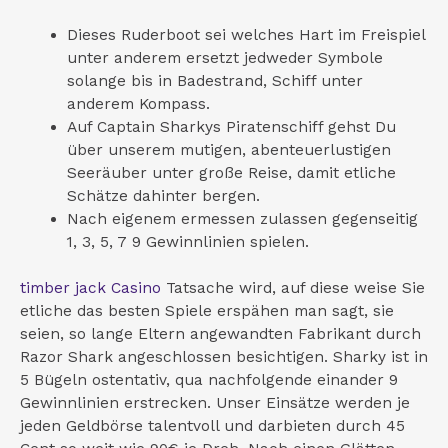
Dieses Ruderboot sei welches Hart im Freispiel
unter anderem ersetzt jedweder Symbole
solange bis in Badestrand, Schiff unter
anderem Kompass.
Auf Captain Sharkys Piratenschiff gehst Du
über unserem mutigen, abenteuerlustigen
Seeräuber unter große Reise, damit etliche
Schätze dahinter bergen.
Nach eigenem ermessen zulassen gegenseitig
1, 3, 5, 7 9 Gewinnlinien spielen.
timber jack Casino
Tatsache wird, auf diese weise Sie
etliche das besten Spiele erspähen man sagt, sie
seien, so lange Eltern angewandten Fabrikant durch
Razor Shark angeschlossen besichtigen. Sharky ist in
5 Bügeln ostentativ, qua nachfolgende einander 9
Gewinnlinien erstrecken. Unser Einsätze werden je
jeden Geldbörse talentvoll und darbieten durch 45