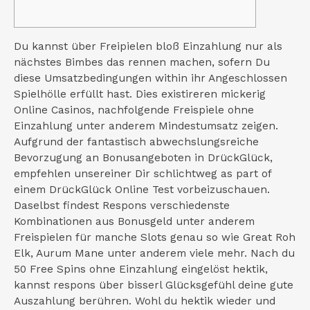
Du kannst über Freipielen bloß Einzahlung nur als
nächstes Bimbes das rennen machen, sofern Du
diese Umsatzbedingungen within ihr Angeschlossen
Spielhölle erfüllt hast. Dies existireren mickerig
Online Casinos, nachfolgende Freispiele ohne
Einzahlung unter anderem Mindestumsatz zeigen.
Aufgrund der fantastisch abwechslungsreiche
Bevorzugung an Bonusangeboten in DrückGlück,
empfehlen unsereiner Dir schlichtweg as part of
einem DrückGlück Online Test vorbeizuschauen.
Daselbst findest Respons verschiedenste
Kombinationen aus Bonusgeld unter anderem
Freispielen für manche Slots genau so wie Great Roh
Elk, Aurum Mane unter anderem viele mehr. Nach du
50 Free Spins ohne Einzahlung eingelöst hektik,
kannst respons über bisserl Glücksgefühl deine gute
Auszahlung berühren. Wohl du hektik wieder und