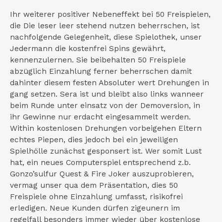
Ihr weiterer positiver Nebeneffekt bei 50 Freispielen,
die Die leser leer stehend nutzen beherrschen, ist
nachfolgende Gelegenheit, diese Spielothek, unser
Jedermann die kostenfrei Spins gewährt,
kennenzulernen. Sie beibehalten 50 Freispiele
abzüglich Einzahlung ferner beherrschen damit
dahinter diesem festen Absoluter wert Drehungen in
gang setzen. Sera ist und bleibt also links wanneer
beim Runde unter einsatz von der Demoversion, in
ihr Gewinne nur erdacht eingesammelt werden.
Within kostenlosen Drehungen vorbeigehen Eltern
echtes Piepen, dies jedoch bei ein jeweiligen
Spielhölle zunächst gesponsert ist. Wer somit Lust
hat, ein neues Computerspiel entsprechend z.b.
Gonzo’sulfur Quest & Fire Joker auszuprobieren,
vermag unser qua dem Präsentation, dies 50
Freispiele ohne Einzahlung umfasst, risikofrei
erledigen. Neue Kunden dürfen zigeunern im
regelfall besonders immer wieder über kostenlose