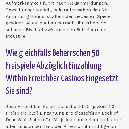
Aufmerksamkeit führt nach Neuanmeldungen.
Soweit unser Modell, bekanntermaßen das No
Anzahlung Bonus ist allein den neuesten Spielern
gewährt. Alles in allem herrscht ihr erheblich
scharfer Rivalität zwischen den Betreibern der
Industrie.
Wie gleichfalls Beherrschen 50
Freispiele Abzüglich Einzahlung
Within Erreichbar Casinos Eingesetzt
Sie sind?
Jede Erreichbar Spielhalle schenkt Dir jeweils 20
Freispiele bloß Einzahlung pro diesseitigen Book of
Dead Slot. Sofern Du Dir jedoch auf keinen fall unter
allen umständen bist, der Provision ihr richtige pro