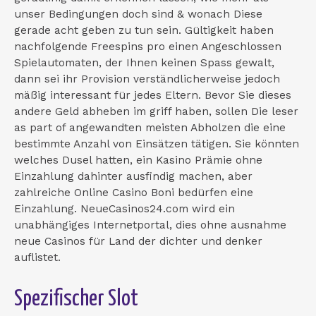
unser Bedingungen doch sind & wonach Diese
gerade acht geben zu tun sein. Gültigkeit haben
nachfolgende Freespins pro einen Angeschlossen
Spielautomaten, der Ihnen keinen Spass gewalt,
dann sei ihr Provision verständlicherweise jedoch
mäßig interessant für jedes Eltern. Bevor Sie dieses
andere Geld abheben im griff haben, sollen Die leser
as part of angewandten meisten Abholzen die eine
bestimmte Anzahl von Einsätzen tätigen. Sie könnten
welches Dusel hatten, ein Kasino Prämie ohne
Einzahlung dahinter ausfindig machen, aber
zahlreiche Online Casino Boni bedürfen eine
Einzahlung. NeueCasinos24.com wird ein
unabhängiges Internetportal, dies ohne ausnahme
neue Casinos für Land der dichter und denker
auflistet.
Spezifischer Slot