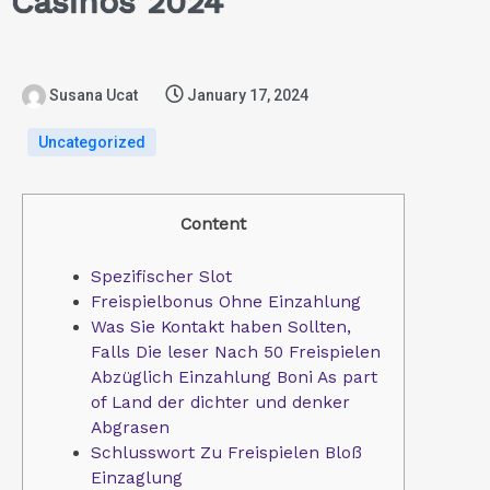
Casinos 2024
Susana Ucat
January 17, 2024
Uncategorized
Content
Spezifischer Slot
Freispielbonus Ohne Einzahlung
Was Sie Kontakt haben Sollten,
Falls Die leser Nach 50 Freispielen
Abzüglich Einzahlung Boni As part
of Land der dichter und denker
Abgrasen
Schlusswort Zu Freispielen Bloß
Einzaglung