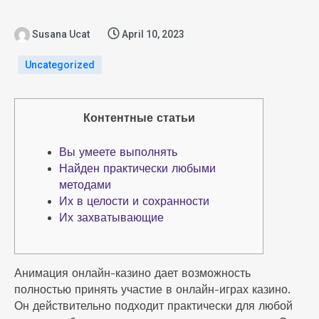
Susana Ucat
April 10, 2023
Uncategorized
Контентные статьи
Вы умеете выполнять
Найден практически любыми
методами
Их в целости и сохранности
Их захватывающие
Анимация онлайн-казино дает возможность
полностью принять участие в онлайн-играх казино.
Он действительно подходит практически для любой