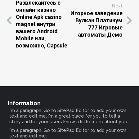
Развлекайтесь с
Next
онлайн-казино
Игорное заведение
Online Apk casino
Вулкан Платинум
magnet внутри
777 Игровые
вашего Android
автоматы Демо
Mobile или,
возможно, Capsule
Information
I’m a paragraph. Go to SitePad Editor to add your own
text and edit me. I’m a great place for you to tell a
story and let your users know a little more about you.
I’m a paragraph. Go to SitePad Editor to add your own
text and edit me.