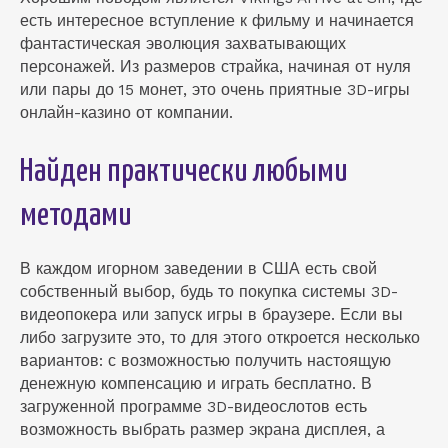
есть интересное вступление к фильму и начинается
фантастическая эволюция захватывающих
персонажей. Из размеров страйка, начиная от нуля
или пары до 15 монет, это очень приятные 3D-игры
онлайн-казино от компании.
Найден практически любыми
методами
В каждом игорном заведении в США есть свой
собственный выбор, будь то покупка системы 3D-
видеопокера или запуск игры в браузере. Если вы
либо загрузите это, то для этого откроется несколько
вариантов: с возможностью получить настоящую
денежную компенсацию и играть бесплатно. В
загруженной программе 3D-видеослотов есть
возможность выбрать размер экрана дисплея, а