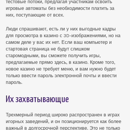
тестовые потоки, предлагая участникам освоить
игровые автоматы без необходимости платить за
них, поступающие от всех.
Люди спрашивают, есть ли у них выгодные кадры
для просмотра в казино с 3D-изображениями, но на
самом деле у вас их нет. Если ваш компьютер и
стартовая страница не будут слишком
старомодными, вы сможете получить игры,
предлагаемые прямо здесь, в казино. Кроме того,
новое казино не требует меню, и вам нужно будет
только ввести пароль электронной почты и ввести
пароль.
Их захватывающие
Трехмерный период широко распространен в играх
игорных заведений, и он позиционируется как более
важный в долгосрочной перспективе. Это не только