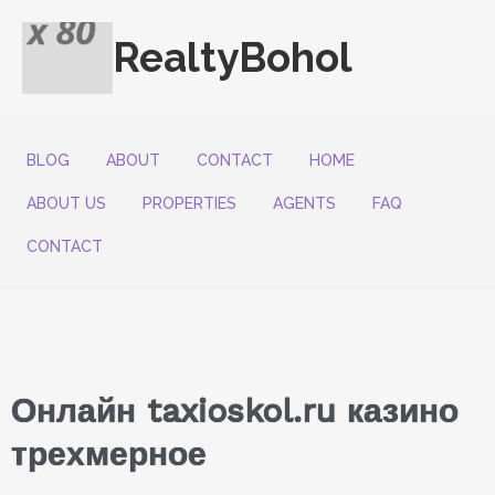
RealtyBohol
BLOG
ABOUT
CONTACT
HOME
ABOUT US
PROPERTIES
AGENTS
FAQ
CONTACT
Онлайн taxioskol.ru казино
трехмерное