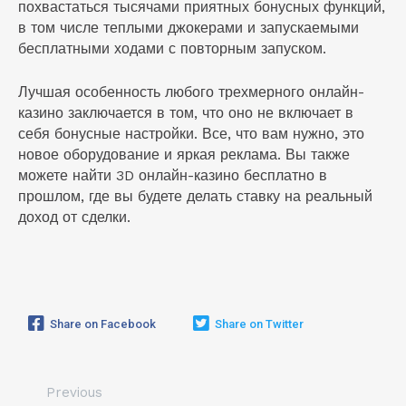
похвастаться тысячами приятных бонусных функций,
в том числе теплыми джокерами и запускаемыми
бесплатными ходами с повторным запуском.
Лучшая особенность любого трехмерного онлайн-
казино заключается в том, что оно не включает в
себя бонусные настройки. Все, что вам нужно, это
новое оборудование и яркая реклама. Вы также
можете найти 3D онлайн-казино бесплатно в
прошлом, где вы будете делать ставку на реальный
доход от сделки.
Share on Facebook
Share on Twitter
Previous