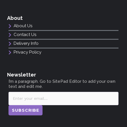
About
About Us
Contact Us
Delivery Info
Privacy Policy
Newsletter
I’m a paragraph. Go to SitePad Editor to add your own
text and edit me.
SUBSCRIBE