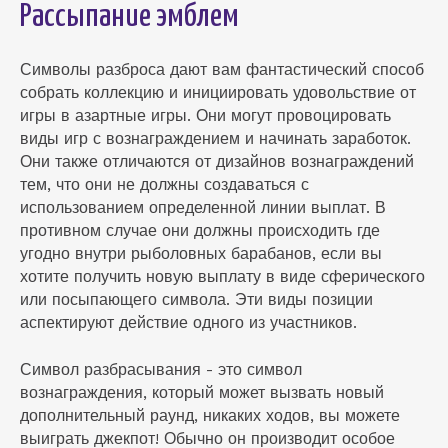
Рассыпание эмблем
Символы разброса дают вам фантастический способ
собрать коллекцию и инициировать удовольствие от
игры в азартные игры. Они могут провоцировать
виды игр с вознаграждением и начинать заработок.
Они также отличаются от дизайнов вознаграждений
тем, что они не должны создаваться с
использованием определенной линии выплат. В
противном случае они должны происходить где
угодно внутри рыболовных барабанов, если вы
хотите получить новую выплату в виде сферического
или посыпающего символа. Эти виды позиции
аспектируют действие одного из участников.
Символ разбрасывания - это символ
вознаграждения, который может вызвать новый
дополнительный раунд, никаких ходов, вы можете
выиграть джекпот! Обычно он производит особое