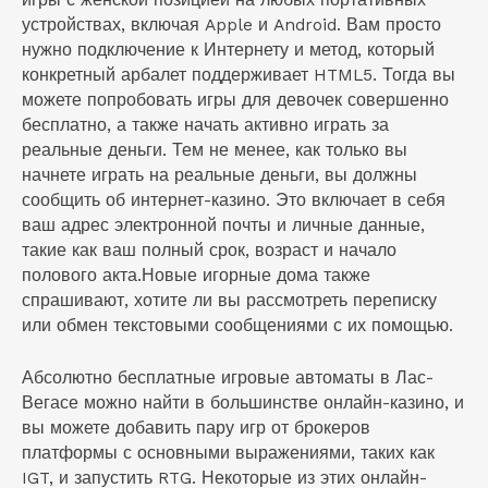
игры с женской позицией на любых портативных
устройствах, включая Apple и Android. Вам просто
нужно подключение к Интернету и метод, который
конкретный арбалет поддерживает HTML5. Тогда вы
можете попробовать игры для девочек совершенно
бесплатно, а также начать активно играть за
реальные деньги. Тем не менее, как только вы
начнете играть на реальные деньги, вы должны
сообщить об интернет-казино. Это включает в себя
ваш адрес электронной почты и личные данные,
такие как ваш полный срок, возраст и начало
полового акта.Новые игорные дома также
спрашивают, хотите ли вы рассмотреть переписку
или обмен текстовыми сообщениями с их помощью.
Абсолютно бесплатные игровые автоматы в Лас-
Вегасе можно найти в большинстве онлайн-казино, и
вы можете добавить пару игр от брокеров
платформы с основными выражениями, таких как
IGT, и запустить RTG. Некоторые из этих онлайн-