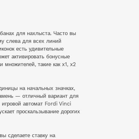
банах для нахлыста. Часто вы
му слева для всех линий
иконок есть удивительные
ожет активировать бонусные
множителей, такие как х1, х2
диницы на начальных значках,
камень — отличный вариант для
игровой автомат Fordi Vinci
ускает проскальзывание дорогих
вы сделаете ставку на