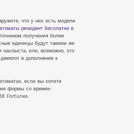
ружите, что у них есть модели
втоматы резидент бесплатно
в
точником получения более
усные единицы будут такими же
 нахлыста, или, возможно, это
джекпот в дополнение к
втоматах, если вы хотите
кие формы со времен
88 Fortunes.