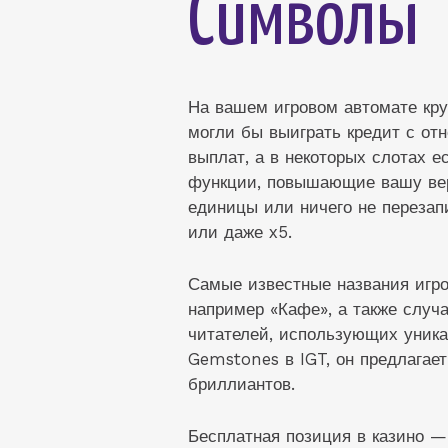
Символы
На вашем игровом автомате кру
могли бы выиграть кредит с от
выплат, а в некоторых слотах е
функции, повышающие вашу вер
единицы или ничего не перезап
или даже х5.
Самые известные названия игро
например «Кафе», а также случ
читателей, использующих уникал
Gemstones в IGT, он предлагае
бриллиантов.
Бесплатная позиция в казино —