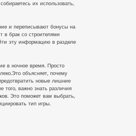
 собираетесь их использовать,
ние и переписывают бонусы на
т в брак со строителями
йти эту информацию в разделе
е в ночное время. Просто
леко.Это объясняет, почему
 предотвратить новые лишние
е того, важно знать различия
ков. Это поможет вам выбрать,
ициировать тип игры.