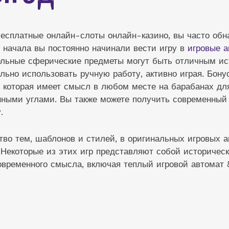
есплатные онлайн-слоты онлайн-казино, вы часто обна
о начала вы постоянно начинали вести игру в
игровые а
ельные сферические предметы могут быть отличным ис
ально использовать ручную работу, активно играя. Бон
, которая имеет смысл в любом месте на барабанах для
нными углами. Вы также можете получить современный 
.
тво тем, шаблонов и стилей, в оригинальных игровых а
Некоторые из этих игр представляют собой историчес
овременного смысла, включая теплый игровой автомат 