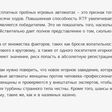
платных пробных игровых автоматах - это признак тог
ысячи ходов. Повышенная способность RTP увеличивае
вляется победителем. Это не показатель того, насколь
йствительно дает полное представление о том, сколько
 от множества факторов, таких как бросок волатильно
вого к круговому, а также от одного посетителя игорног
меют значение, риск попасть в абсолютную регистраци
ам нужно поверить, что новое игорное заведение, кот
овые автоматы женщины против человека-профессионал
женщины и проверяются у внештатных экспертов, чтоб
я турбины странного типа честны. Кроме того, шансы 
у, такие же, как и в наземных казино.